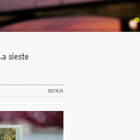
a sieste
2021.10.24