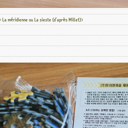
éridienne ou La sieste (d'après Millet)>