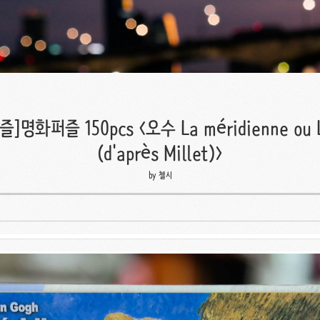
명화퍼즐 150pcs <오수 La méridienne ou L
(d'après Millet)>
by 첼시