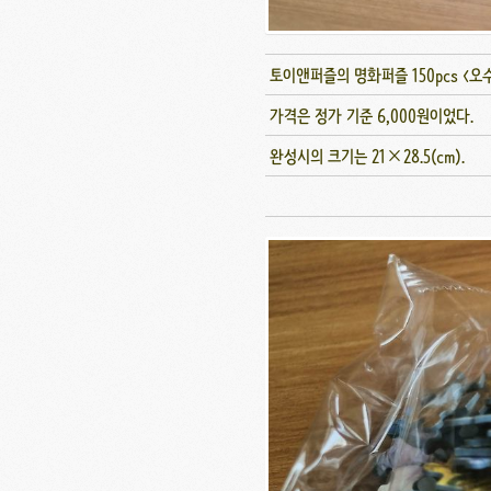
토이앤퍼즐의 명화퍼즐 150pcs <오수 La m
가격은 정가 기준 6,000원이었다.
완성시의 크기는 21×28.5(cm).