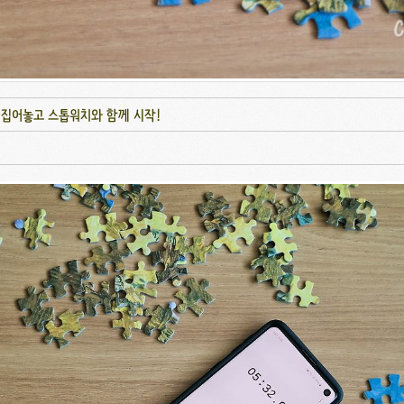
뒤집어놓고 스톱워치와 함께 시작!