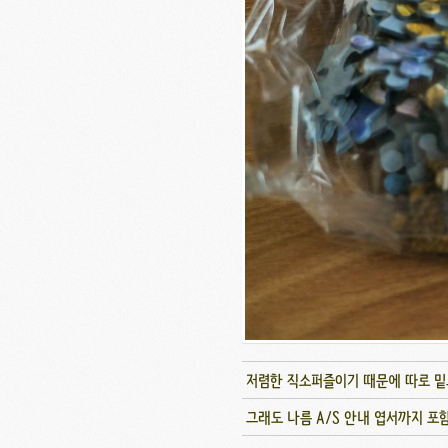
저렴한 직소퍼즐이기 때문에 따로 밑그
그래도 나름 A/S 안내 엽서까지 포