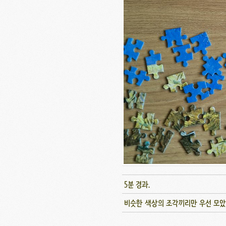
5분 경과.
비슷한 색상의 조각끼리만 우선 모았