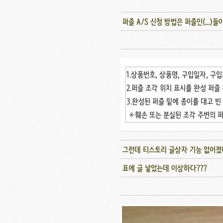
퍼즐 A/S 신청 방법은 퍼즐인(...
1.상품번호, 상품명, 구입일자, 구입
2.퍼즐 조각 위치 표시를 완성 퍼
3.완성된 퍼즐 밑에 종이를 대고 빈
※훼손 또는 분실된 조각 주변의 퍼
그런데 티스토리 글상자 기능 없어졌
표에 글 넣었는데 이상하다???