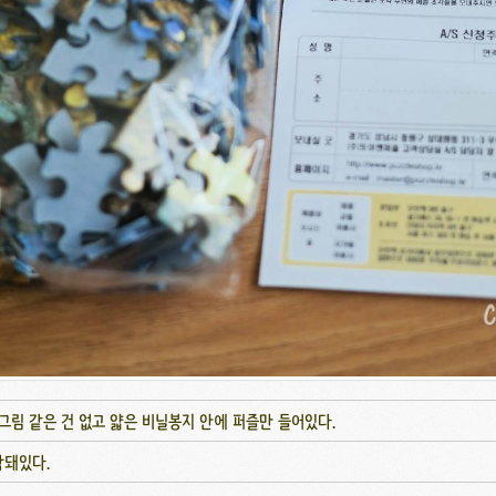
림 같은 건 없고 얇은 비닐봉지 안에 퍼즐만 들어있다.
함돼있다.