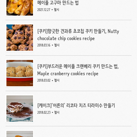
메이플 고구마 만드는 법
2021.12.27
첼시
[쿠키]향긋한 견과류 초코칩 쿠키 만들기, Nutty
chocolate chip cookies recipe
2018.03.16
첼시
[쿠키]부드러운 메이플 크랜베리 쿠키 만드는 법,
Maple cranberry cookies recipe
2018.03.02
첼시
[케이크]'어른의' 리코타 치즈 티라미수 만들기
2018.02.23
첼시