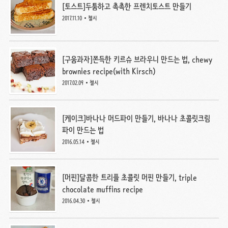
[토스트]두툼하고 촉촉한 프렌치토스트 만들기
2017.11.10
첼시
[구움과자]쫀득한 키르슈 브라우니 만드는 법, chewy
brownies recipe(with Kirsch)
2017.02.09
첼시
[케이크]바나나 머드파이 만들기, 바나나 초콜릿크림
파이 만드는 법
2016.05.14
첼시
[머핀]달콤한 트리플 초콜릿 머핀 만들기, triple
chocolate muffins recipe
2016.04.30
첼시