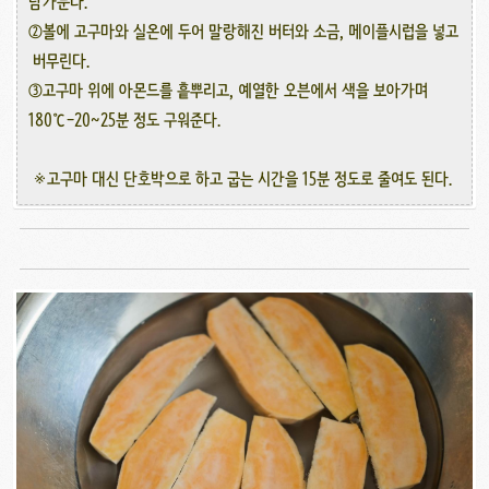
담가둔다.
②볼에 고구마와 실온에 두어 말랑해진 버터와 소금, 메이플시럽을 넣고
버무린다.
③고구마 위에 아몬드를 흩뿌리고, 예열한 오븐에서 색을 보아가며
180℃-20~25분 정도 구워준다.
※고구마 대신 단호박으로 하고 굽는 시간을 15분 정도로 줄여도 된다.