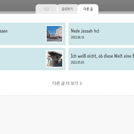
댓글
공유하기
다른 글
assen
Nede jessah hci
2022.06.16
Ich weiß nicht, ob diese Welt eine
hinaus hat
2022.05.03
다른 글 더 보기