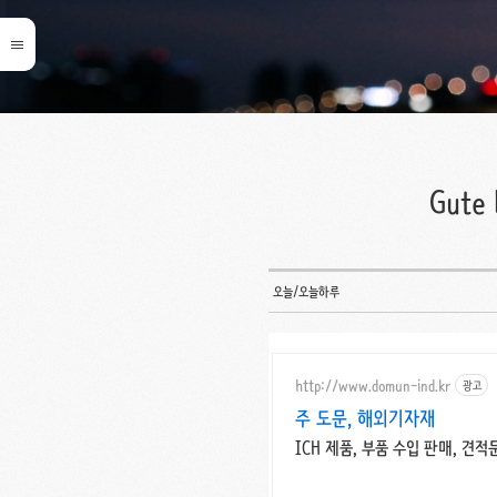
Gute 
오늘/오늘하루
http://www.domun-ind.kr
광고
주 도문, 해외기자재
ICH 제품, 부품 수입 판매, 견적