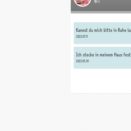
첼시
Kannst du mich bitte in Ruhe l
2022.07.11
Ich stecke in meinem Haus fest
2022.05.18