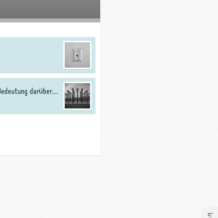
 Bedeutung darüber