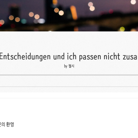
Entscheidungen und ich passen nicht zu
by 첼시
문의 환영