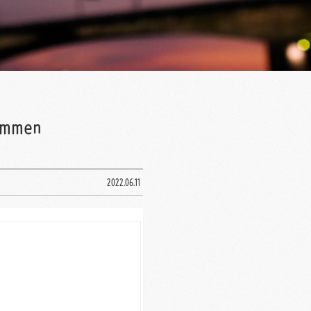
sammen
2022.06.11