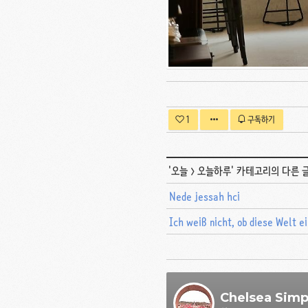
1
구독하기
'
오늘
>
오늘하루
' 카테고리의 다른 
Nede jessah hci
Ich weiß nicht, ob diese Welt 
Chelsea Sim