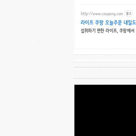
http://www.coupang.com
광고
라이프 쿠팡 오늘주문 내일
섭취하기 편한 라이프, 쿠팡에서 