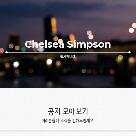
Chelsea Simpson
첼시입니다.
공지 모아보기
여러분들께 소식을 전해드릴게요.