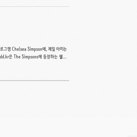
명 Chelsea Simpson에, 제일 아끼는
dd.kr은 The Simpsons에 등장하는 쉘비
이따금 짧은 고양이 영상이나 여행 사진 모
이고, 한국 삼색고양이이며, 암컷입니다. 대
금한 점은 댓글이나 메일
 분의 가치관을 존중하고, 사적인 영역을 소중