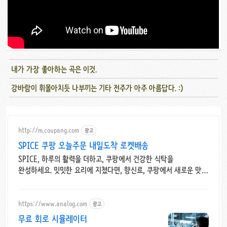
내가 가장 좋아하는 곡은 이것.
강바람이 휘몰아치듯 나부끼는 기타 전주가 아주 아름답다. :)
http://m.coupang.com
광고
SPICE 쿠팡 오늘주문 내일도착 로켓배송
SPICE, 하루의 활력을 더하고, 쿠팡에서 건강한 식탁을
완성하세요. 밋밋한 요리에 지쳤다면, 향신료, 쿠팡에서 새로운 맛을
만나보세요.
https://www.analog.com
광고
무료 회로 시뮬레이터