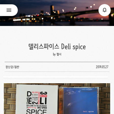
델리스파이스 Deli spice
by 첼시
장난감/음반
2018.05.27