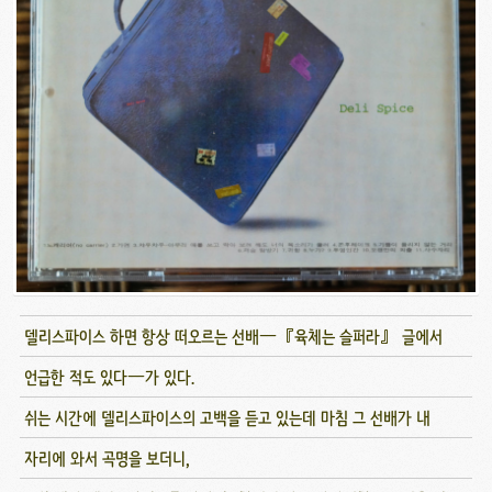
델리스파이스 하면 항상 떠오르는 선배―『육체는 슬퍼라』 글에서
언급한 적도 있다―가 있다.
쉬는 시간에 델리스파이스의 고백을 듣고 있는데 마침 그 선배가 내
자리에 와서 곡명을 보더니,