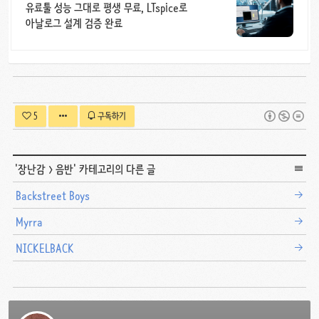
유료툴 성능 그대로 평생 무료, LTspice로
아날로그 설계 검증 완료
5
구독하기
'
장난감
>
음반
' 카테고리의 다른 글
Backstreet Boys
Myrra
NICKELBACK