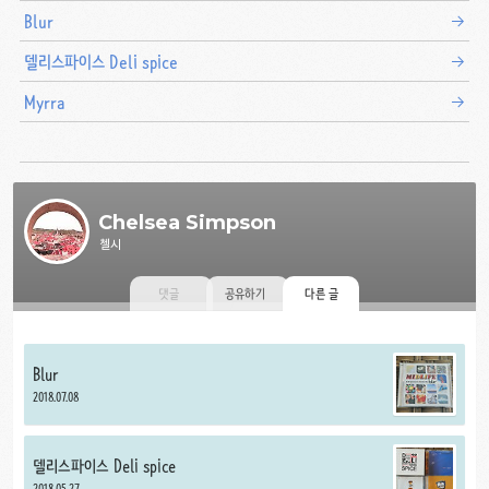
Blur
델리스파이스 Deli spice
Myrra
Chelsea Simpson
첼시
댓글
공유하기
다른 글
Blur
2018.07.08
델리스파이스 Deli spice
2018.05.27