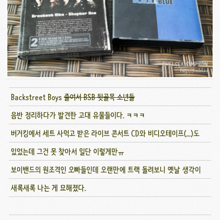
Backstreet Boys
줄여서 BSB 뒷골목 소년들
음반 정리하다가 발견한 고대 유물들이다. ㅋㅋㅋ
버거킹에서 세트 사먹고 받은 라이브 콘서트 CD와 비디오테이프(...)도
있었는데 그건 못 찾아서 일단 이렇게만ㅠ
보이밴드의 원조격인 오빠들인데 오랜만에 트랙 돌려보니 옛날 생각이
새록새록 나는 게 묘해졌다.