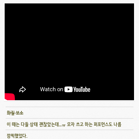
화질 보소
이 때는 다들 상태 괜찮았는데...ㅠ 모자 쓰고 하는 퍼포먼스도 나름
깜찍했었다.