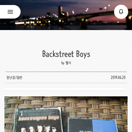
Backstreet Boys
by 첼시
장난감/음반
2018.06.20