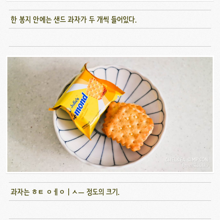
한 봉지 안에는 샌드 과자가 두 개씩 들어있다.
과자는 ㅎㅌ ㅇㅔㅇㅣㅅㅡ 정도의 크기.