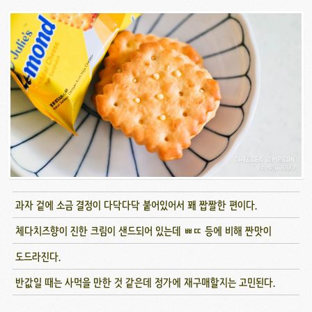
과자 겉에 소금 결정이 다닥다닥 붙어있어서 꽤 짭짤한 편이다.
체다치즈향이 진한 크림이 샌드되어 있는데 ㅃㄸ 등에 비해 짠맛이
도드라진다.
반값일 때는 사먹을 만한 것 같은데 정가에 재구매할지는 고민된다.