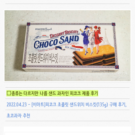
□종류는 다르지만 나름 샌드 과자인 피코크 제품 후기
2022.04.23 - [이마트]피코크 초콜릿 샌드위치 비스킷(135g) 구매 후기,
초코과자 추천