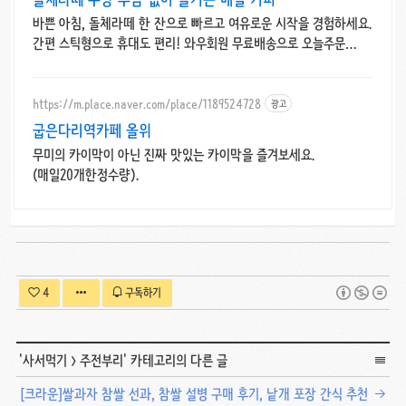
바쁜 아침, 돌체라떼 한 잔으로 빠르고 여유로운 시작을 경험하세요.
간편 스틱형으로 휴대도 편리! 와우회원 무료배송으로 오늘주문
내일도착.
https://m.place.naver.com/place/1189524728
광고
굽은다리역카페 올위
무미의 카이막이 아닌 진짜 맛있는 카이막을 즐겨보세요.
(매일20개한정수량).
4
구독하기
'
사서먹기
>
주전부리
' 카테고리의 다른 글
[크라운]쌀과자 참쌀 선과, 참쌀 설병 구매 후기, 낱개 포장 간식 추천