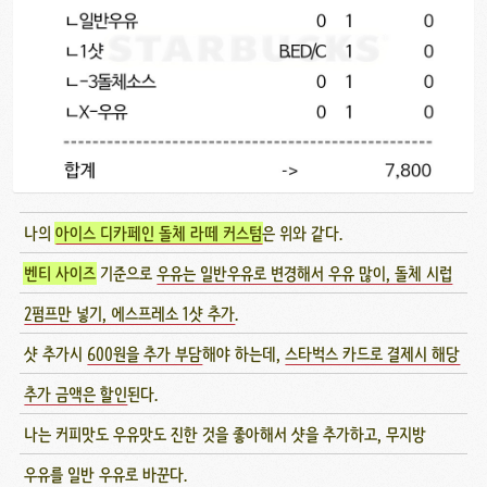
나의
아이스 디카페인 돌체 라떼 커스텀
은 위와 같다.
벤티 사이즈
기준으로
우유는 일반우유로 변경해서 우유 많이, 돌체 시럽
2펌프만 넣기, 에스프레소 1샷 추가
.
샷 추가시
600원을 추가 부담
해야 하는데,
스타벅스 카드로 결제시 해당
추가 금액은 할인
된다.
나는 커피맛도 우유맛도 진한 것을 좋아해서 샷을 추가하고, 무지방
우유를 일반 우유로 바꾼다.