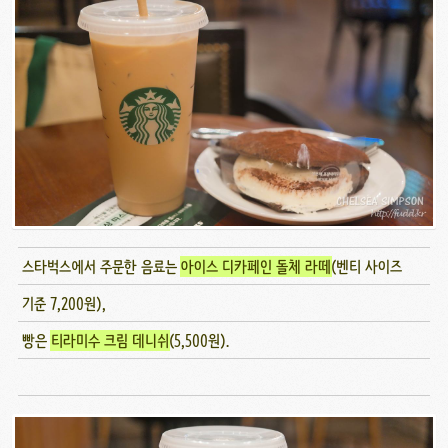
스타벅스에서 주문한 음료는
아이스 디카페인 돌체 라떼
(벤티 사이즈
기준 7,200원),
빵은
티라미수 크림 데니쉬
(5,500원).