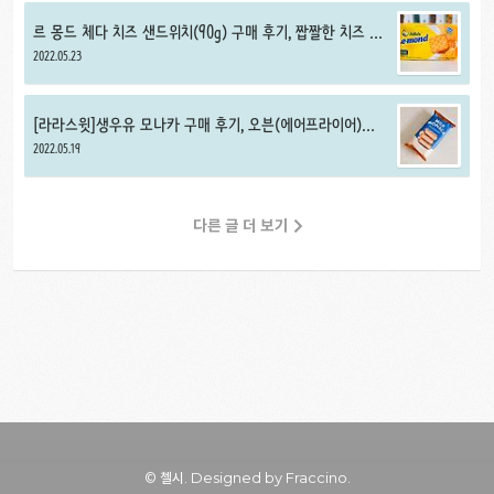
르 몽드 체다 치즈 샌드위치(90g) 구매 후기, 짭짤한 치즈 샌
드 과자
2022.05.23
[라라스윗]생우유 모나카 구매 후기, 오븐(에어프라이어)에
모나카 아이스크림 구워먹기
2022.05.19
다른 글 더 보기
© 첼시.
Designed by Fraccino.