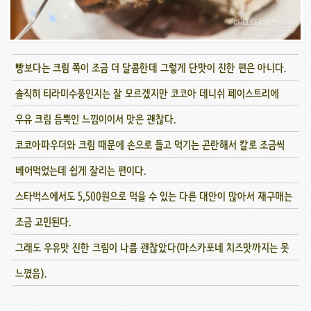
빵보다는 크림 쪽이 조금 더 달콤한데 그렇게 단맛이 진한 편은 아니다.
솔직히 티라미수풍인지는 잘 모르겠지만 코코아 데니쉬 페이스트리에
우유 크림 듬뿍인 느낌이이서 맛은 괜찮다.
코코아파우더와 크림 때문에 손으로 들고 먹기는 곤란해서 칼로 조금씩
베어먹었는데 쉽게 잘리는 편이다.
스타벅스에서도 5,500원으로 먹을 수 있는 다른 대안이 많아서 재구매는
조금 고민된다.
그래도 우유맛 진한 크림이 나름 괜찮았다(마스카포네 치즈맛까지는 못
느꼈음).