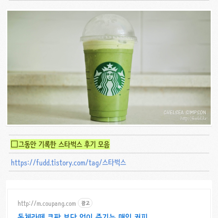
□그동안 기록한 스타벅스 후기 모음
https://fudd.tistory.com/tag/스타벅스
http://m.coupang.com
광고
돌체라떼 쿠팡 부담 없이 즐기는 매일 커피