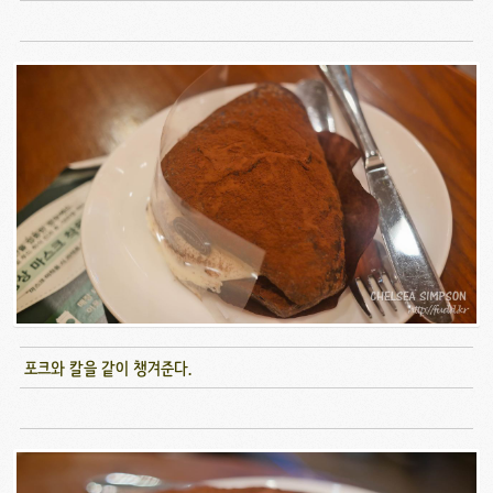
포크와 칼을 같이 챙겨준다.