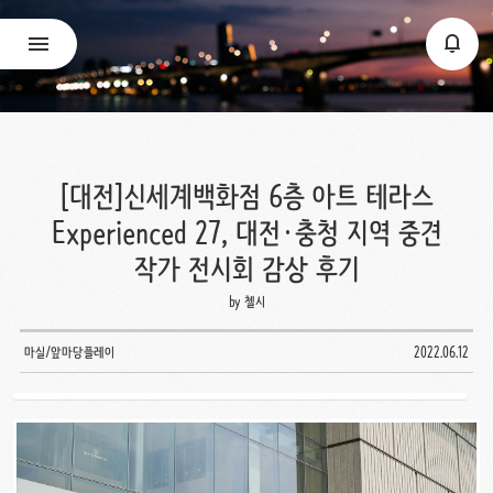
[대전]신세계백화점 6층 아트 테라스
Experienced 27, 대전·충청 지역 중견
작가 전시회 감상 후기
by 첼시
마실/앞마당플레이
2022.06.12