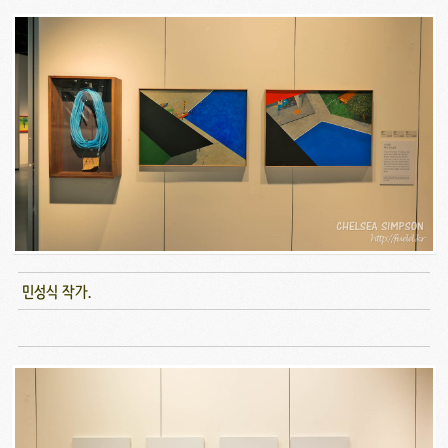
민성식 작가.