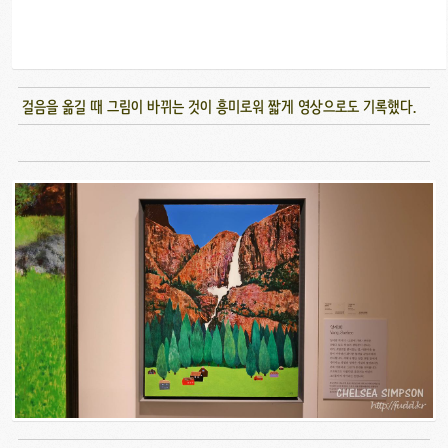
걸음을 옮길 때 그림이 바뀌는 것이 흥미로워 짧게 영상으로도 기록했다.