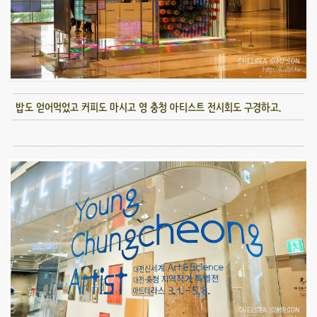
밥도 얻어먹었고 커피도 마시고 영 충청 아티스트 전시회도 구경하고.