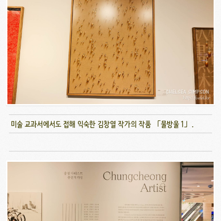
미술 교과서에서도 접해 익숙한 김창열 작가의 작품 「물방울 1」.