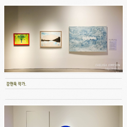
강현욱 작가.