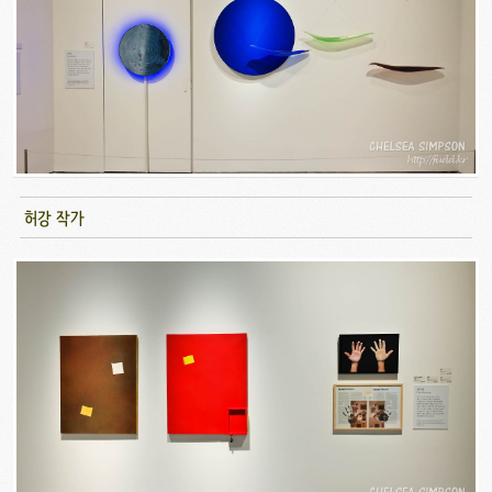
허강 작가