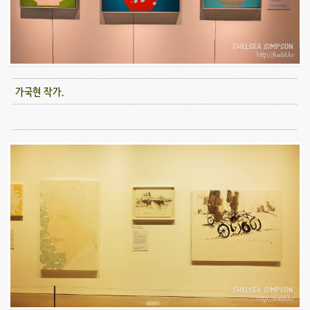
가국현 작가.