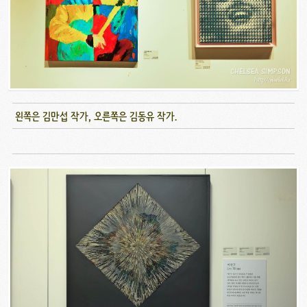
왼쪽은 김만섭 작가, 오른쪽은 김동유 작가.