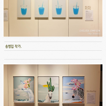
송병집 작가.