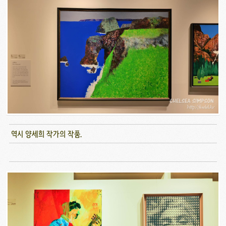
역시 양세희 작가의 작품.