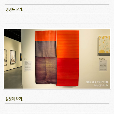
정정옥 작가.
김정미 작가.