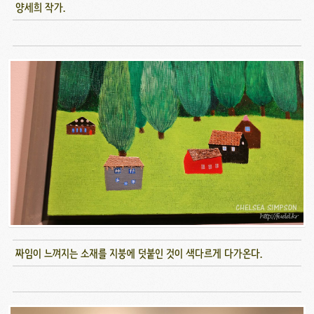
양세희 작가.
짜임이 느껴지는 소재를 지붕에 덧붙인 것이 색다르게 다가온다.