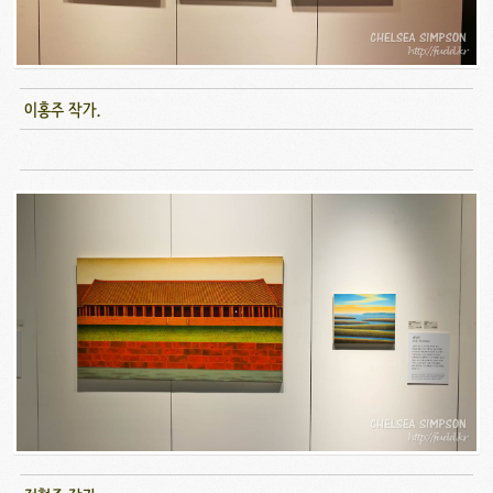
이홍주 작가.