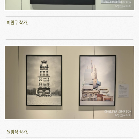
이민구 작가.
원범식 작가.