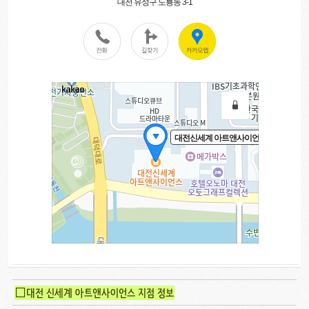
□대전 신세계 아트앤사이언스 지점 정보