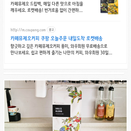
카페뮤제오 드립백, 매일 다른 맛으로 아침을
깨우세요. 로켓배송! 번거로움 없이 간편하게.
나만의 홈카페를 쿠팡에서 만나보세요!
http://m.coupang.com
광고
카페뮤제오커피 쿠팡 오늘주문 내일도착 로켓배송
향긋하고 깊은 카페뮤제오커피 풍미, 와우회원 무료배송으로
만나보세요. 쉽고 편하게 즐기는 나만의 커피, 와우회원 30일
무료반품으로 경험하세요.