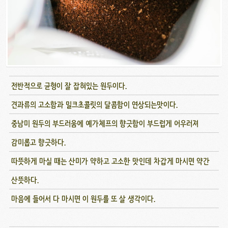
전반적으로 균형이 잘 잡혀있는 원두이다.
견과류의 고소함과 밀크초콜릿의 달콤함이 연상되는맛이다.
중남미 원두의 부드러움에 예가체프의 향긋함이 부드럽게 어우러져
감미롭고 향긋하다.
따뜻하게 마실 때는 산미가 약하고 고소한 맛인데 차갑게 마시면 약간
산뜻하다.
마음에 들어서 다 마시면 이 원두를 또 살 생각이다.