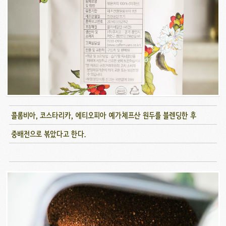
콜롬비아, 코스타리카, 에티오피아 예가체프산 원두를 블렌딩한 후
중배전으로 볶았다고 한다.