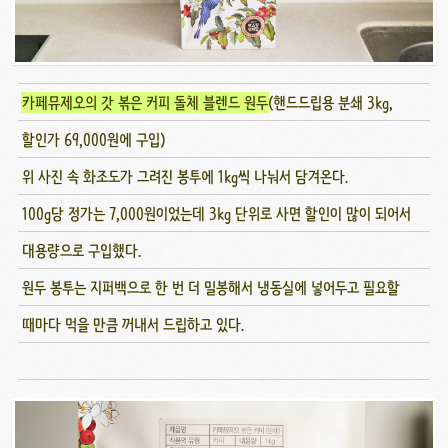
카페뮤제오의 갓 볶은 커피 돌체 블렌드 원두
(핸드드립용 분쇄 3kg,
할인가 69,000원에 구입)
위 사진 속 화조도가 그려진 봉투에 1kg씩 나눠서 담겨온다.
100g당 정가는 7,000원이었는데 3kg 단위로 사면 할인이 많이 되어서
대용량으로 구입했다.
원두 봉투는 지퍼백으로 한 번 더 밀봉해서 냉동실에 넣어두고 필요할
때마다 먹을 만큼 꺼내서 드립하고 있다.