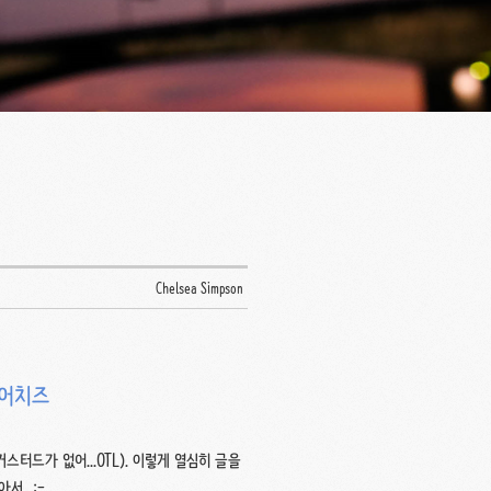
Chelsea Simpson
레어치즈
터드가 없어...OTL). 이렇게 열심히 글을
...;-