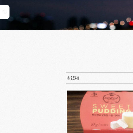
총 223개