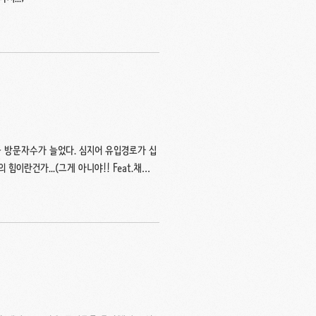
급 방문자수가 늘었다. 심지어 유입경로가 십
 힘이란건가...(그게 아니야!! Feat.채치
이건 글자체건 감각적이라는 느낌. 다만 안에
아주는 것 같은데 왠지 손발이 없어지고 있