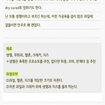
dry cured로 칭하기도 한다.
난 보통 생햄이라고 부르긴 하는데, 이런 가공육을 즙이 많은 과일에
곁들이면 안주로 꽤 괜찮다.
재료
생햄, 무화과, 멜론, 크래커, 치즈
※생햄은 촉촉한 프로슈토를 추천, 없다면 하몽, 코파, 판체타 등 추천
과정요약
①과일, 멜론, 치즈를 적당한 크기로 자른다.
②자른 과일과 크래커 위에 생햄과 치즈를 올려 먹는다.