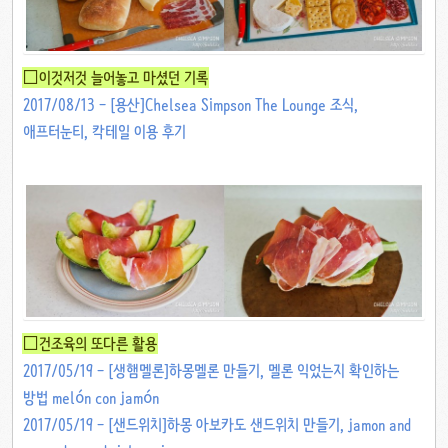
□이것저것 늘어놓고 마셨던 기록
2017/08/13 - [용산]Chelsea Simpson The Lounge 조식,
애프터눈티, 칵테일 이용 후기
□건조육의 또다른 활용
2017/05/19 - [생햄멜론]하몽멜론 만들기, 멜론 익었는지 확인하는
방법 melón con jamón
2017/05/19 - [샌드위치]하몽 아보카도 샌드위치 만들기, jamon and