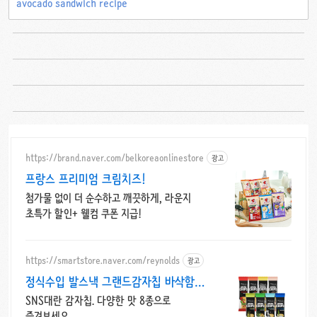
avocado sandwich recipe
https://brand.naver.com/belkoreaonlinestore
광고
프랑스 프리미엄 크림치즈!
첨가물 없이 더 순수하고 깨끗하게, 라운지
초특가 할인+ 웰컴 쿠폰 지급!
https://smartstore.naver.com/reynolds
광고
정식수입 발스낵 그랜드감자칩 바삭함의
끝판왕
SNS대란 감자칩. 다양한 맛 8종으로
즐겨보세요