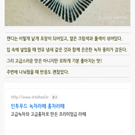
캔디는 이렇게 낱개 포장이 되어있고, 옅은 크림색과 풀색이 섞여있다.
입 속에 넣었을 때 연유 냄새 같은 것과 함께 은은한 녹차 풍미가 감돈다.
그리 고급스러운 맛은 아니지만 묘하게 기분 좋아지는 맛!
주변에 나눠줬을 때 반응도 괜찮았다.
http://www.intofood.kr
광고
인투푸드 녹차라떼 홍차라떼
고급녹차와 고급홍차로 만든 프리미엄급 라떼