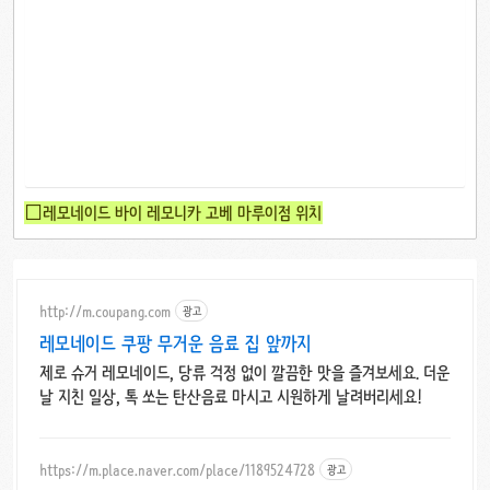
□레모네이드 바이 레모니카 고베 마루이점 위치
http://m.coupang.com
광고
레모네이드 쿠팡 무거운 음료 집 앞까지
제로 슈거 레모네이드, 당류 걱정 없이 깔끔한 맛을 즐겨보세요. 더운
날 지친 일상, 톡 쏘는 탄산음료 마시고 시원하게 날려버리세요!
https://m.place.naver.com/place/1189524728
광고