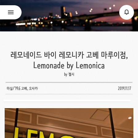
레모네이드 바이 레모니카 고베 마루이점,
Lemonade by Lemonica
by 첼시
마실/'19.6 고베, 오사카
2019.11.17