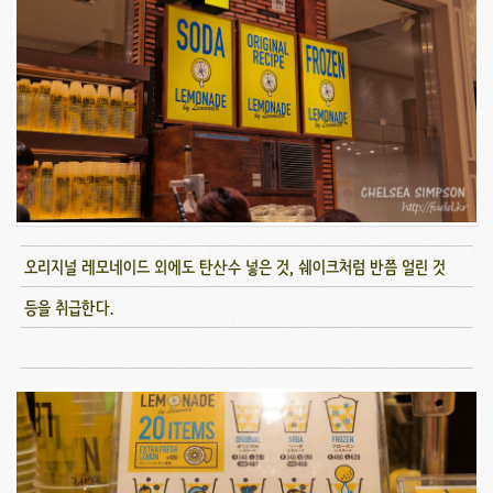
오리지널 레모네이드 외에도 탄산수 넣은 것, 쉐이크처럼 반쯤 얼린 것
등을 취급한다.