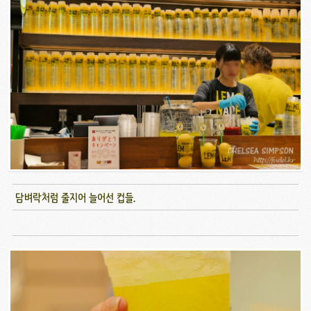
담벼락처럼 줄지어 늘어선 컵들.