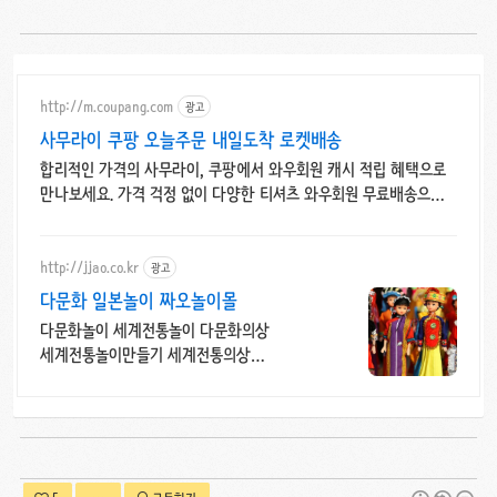
http://m.coupang.com
광고
사무라이 쿠팡 오늘주문 내일도착 로켓배송
합리적인 가격의 사무라이, 쿠팡에서 와우회원 캐시 적립 혜택으로
만나보세요. 가격 걱정 없이 다양한 티셔츠 와우회원 무료배송으로
부담없이 경험하세요.
http://jjao.co.kr
광고
다문화 일본놀이 짜오놀이몰
다문화놀이 세계전통놀이 다문화의상
세계전통놀이만들기 세계전통의상
다문화교구