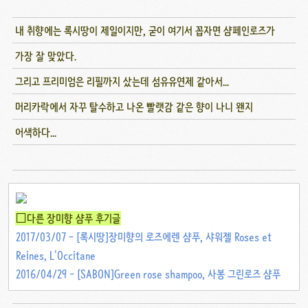
내 취향에는 록시땅이 제일이지만, 굳이 여기서 꼽자면 샴페인로즈가
가장 잘 맞았다.
그리고 프리미엄은 리필까지 샀는데 섬유유연제 같아서...
머리카락에서 자꾸 탈수하고 나온 빨랫감 같은 향이 나니 왠지
어색하다...
□다른 장미향 샴푸 후기글
2017/03/07 - [록시땅]장미향의 로즈에렌 샴푸, 샤워젤 Roses et
Reines, L'Occitane
2016/04/29 - [SABON]Green rose shampoo, 사봉 그린로즈 샴푸