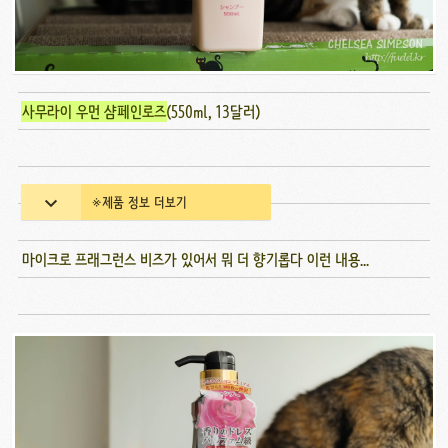
사무라이 우먼 샴페인로즈
(550ml, 13달러)
※제품 정보 더보기
마이크로 프래그런스 비즈가 있어서 뭐 더 향기롭다 이런 내용...