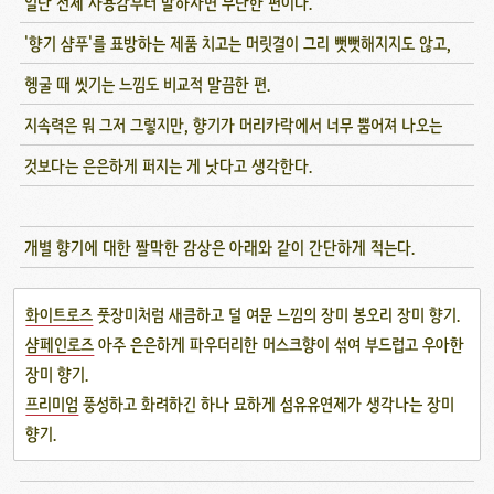
일단 전체 사용감부터 말하자면 무난한 편이다.
'향기 샴푸'를 표방하는 제품 치고는 머릿결이 그리 뻣뻣해지지도 않고,
헹굴 때 씻기는 느낌도 비교적 말끔한 편.
지속력은 뭐 그저 그렇지만, 향기가 머리카락에서 너무 뿜어져 나오는
것보다는 은은하게 퍼지는 게 낫다고 생각한다.
개별 향기에 대한 짤막한 감상은 아래와 같이 간단하게 적는다.
화이트로즈
풋장미처럼 새큼하고 덜 여문 느낌의 장미 봉오리 장미 향기.
샴페인로즈
아주 은은하게 파우더리한 머스크향이 섞여 부드럽고 우아한
장미 향기.
프리미엄
풍성하고 화려하긴 하나 묘하게 섬유유연제가 생각나는 장미
향기.