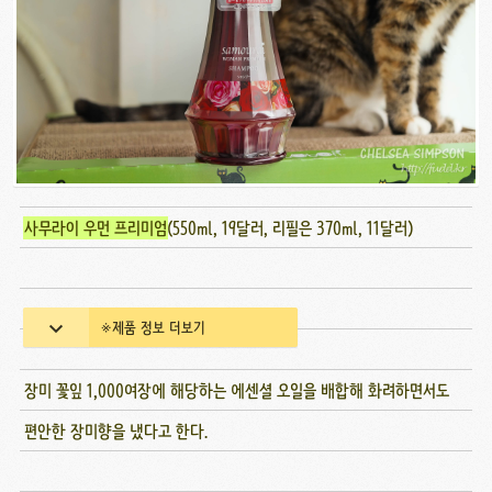
사무라이 우먼 프리미엄
(550ml, 19달러, 리필은 370ml, 11달러)
※제품 정보 더보기
장미 꽃잎 1,000여장에 해당하는 에센셜 오일을 배합해 화려하면서도
편안한 장미향을 냈다고 한다.