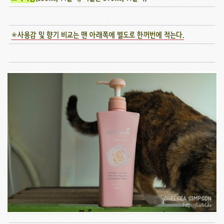
※사용감 및 향기 비교는 맨 아래쪽에 별도로 한꺼번에 적는다.