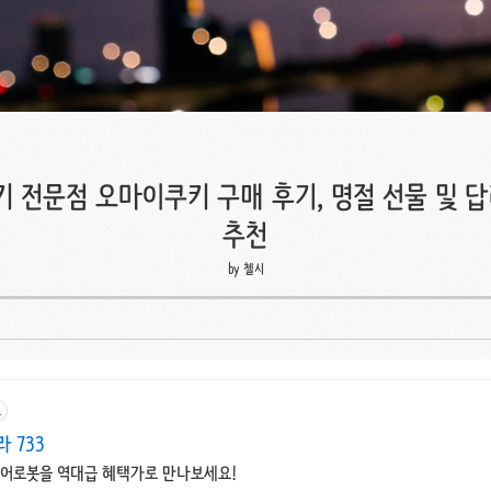
키 전문점 오마이쿠키 구매 후기, 명절 선물 및 
추천
by 첼시
고
 733
케어로봇을 역대급 혜택가로 만나보세요!