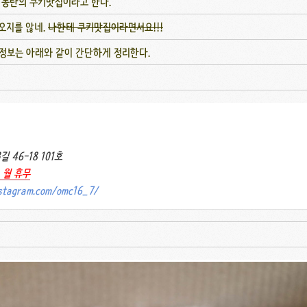
 동탄의 쿠키맛집이라고 한다.
오지를 않네.
나한테 쿠키맛집이라면서요!!!
게 정보는 아래와 같이 간단하게 정리한다.
 46-18 101호
, 월 휴무
nstagram.com/omc16_7/