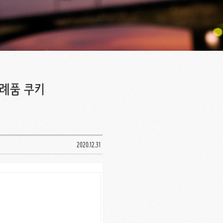
답례품 쿠키
2020.12.31