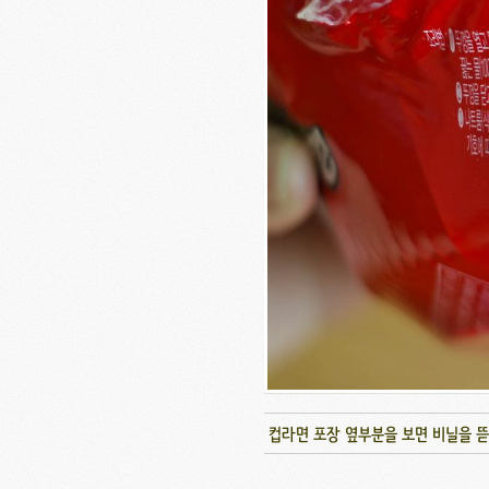
컵라면 포장 옆부분을 보면 비닐을 