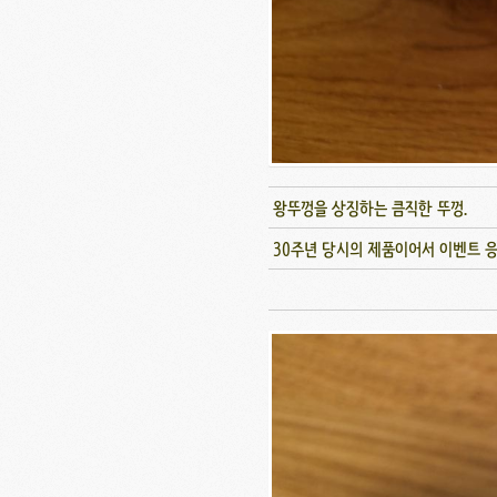
왕뚜껑을 상징하는 큼직한 뚜껑.
30주년 당시의 제품이어서 이벤트 