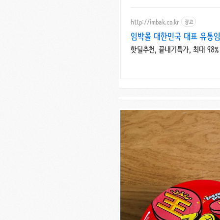
http://imbak.co.kr
광고
임박몰 대한민국 대표 유통
핫딜추천, 끝내기특가, 최대 98%