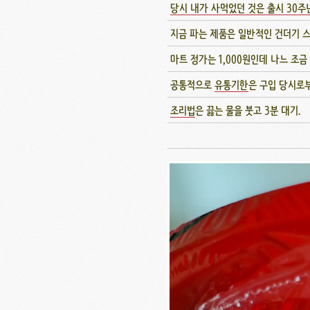
당시 내가 사먹었던 것은 출시 30
지금 파는 제품은 일반적인 건더기 스
마트 정가는 1,000원인데 나느 조금
공통적으로
유통기한
은 구입 당시로부
조리법
은 끓는 물을 붓고 3분 대기.