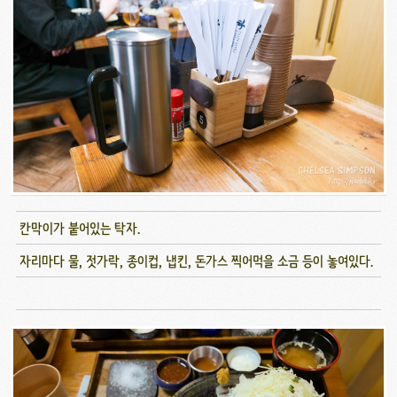
칸막이가 붙어있는 탁자.
자리마다 물, 젓가락, 종이컵, 냅킨, 돈가스 찍어먹을 소금 등이 놓여있다.