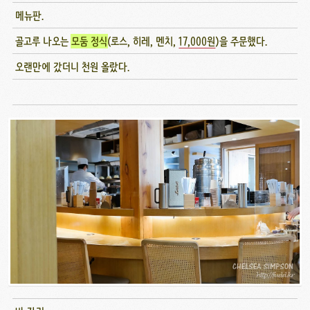
메뉴판.
골고루 나오는
모둠 정식
(로스, 히레, 멘치,
17,000원
)을 주문했다.
오랜만에 갔더니 천원 올랐다.