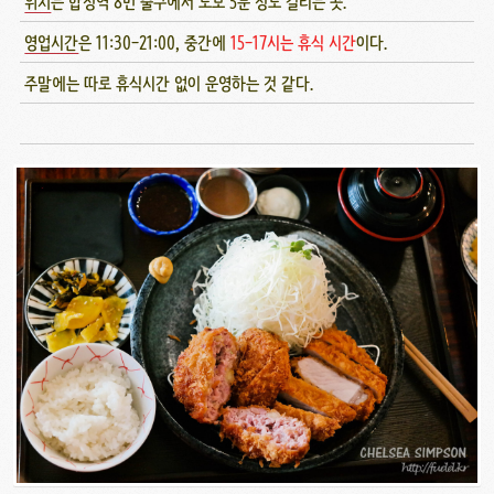
위치
는 합정역 8번 출구에서 도보 5분 정도 걸리는 곳.
영업시간
은 11:30-21:00, 중간에
15-17시는 휴식 시간
이다.
주말에는 따로 휴식시간 없이 운영하는 것 같다.