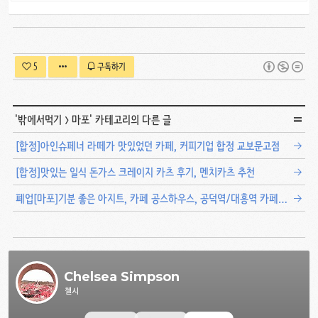
5
구독하기
'
밖에서먹기
>
마포
' 카테고리의 다른 글
[합정]아인슈페너 라떼가 맛있었던 카페, 커피기업 합정 교보문고점
[합정]맛있는 일식 돈가스 크레이지 카츠 후기, 멘치카츠 추천
폐업[마포]기분 좋은 아지트, 카페 공스하우스, 공덕역/대흥역 카페 추천
Chelsea Simpson
첼시