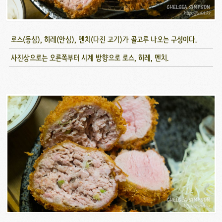
로스(등심), 히레(안심), 멘치(다진 고기)가 골고루 나오는 구성이다.
사진상으로는 오른쪽부터 시계 방향으로 로스, 히레, 멘치.