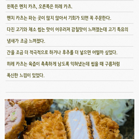
왼쪽은 멘치 카츠, 오른쪽은 히레 카츠.
멘치 카츠는 파는 곳이 많지 않아서 기회가 되면 꼭 주문한다.
다진 고기와 채소 씹는 맛이 어우러져 감칠맛이 느껴졌는데 고기 특유의
냄새가 조금 느껴졌다.
간을 조금 더 적극적으로 하거나 후추를 더 넣으면 어떨까 싶었다.
히레 카츠는 육즙이 촉촉하게 남도록 익혀냈는데 씹을 때 구름처럼
폭신한 느낌이 있었다.