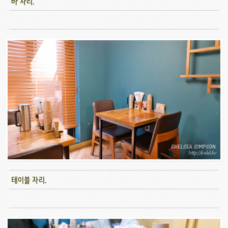
바 자리.
테이블 자리.