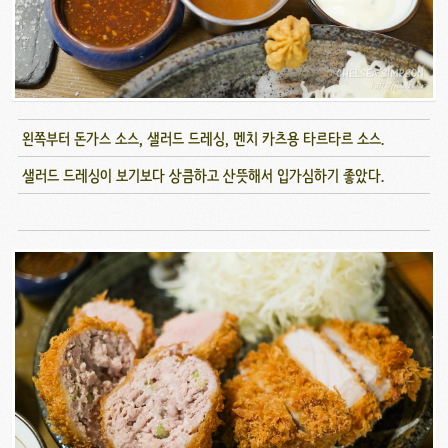
왼쪽부터 돈가스 소스, 샐러드 드레싱, 멘치 카츠용 타르타르 소스.
샐러드 드레싱이 보기보다 상큼하고 산뜻해서 입가심하기 좋았다.