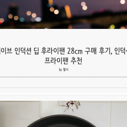
웨이브 인덕션 딥 후라이팬 28cm 구매 후기, 인
프라이팬 추천
by 첼시