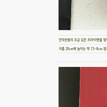
인덕션용의 조금 깊은 프라이팬을 찾
지름 28cm에 높이는 약 7.5-8cm