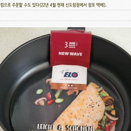
으로 주문할 수도 있다(22년 4월 현재 신도림점에서 점포 택배).