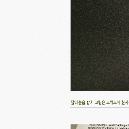
달라붙음 방지 코팅은 스위스에 본사를