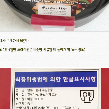
다가 구매하게 되었다.
 정도 된다(일반 프라이팬은 비슷한 지름일 때 높이가 약 5cm 정도).