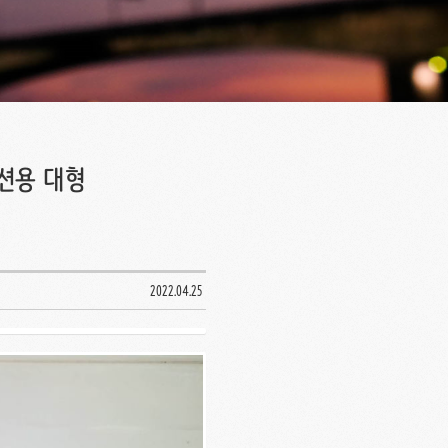
덕션용 대형
2022.04.25