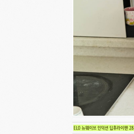
ELO 뉴웨이브 인덕션 딥후라이팬 28