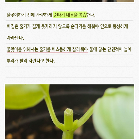
물꽂이하기 전에 간략하게
순따기 내용을 복습
한다.
바질은 줄기가 길게 웃자라지 않도록 순따기를 해줘야 옆으로 풍성하게
자라난다.
물꽂이를 위해서는 줄기를 비스듬하게 잘라줘야
물에 닿는 단면적이 늘어
뿌리가 빨리 자란다고 한다.