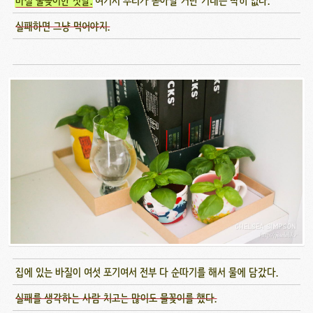
바질 물꽂이한 첫날.
여기서 뿌리가 돋아날 거란 기대는 딱히 없다.
실패하면 그냥 먹어야지.
집에 있는 바질이 여섯 포기여서 전부 다 순따기를 해서 물에 담갔다.
실패를 생각하는 사람 치고는 많이도 물꽂이를 했다.