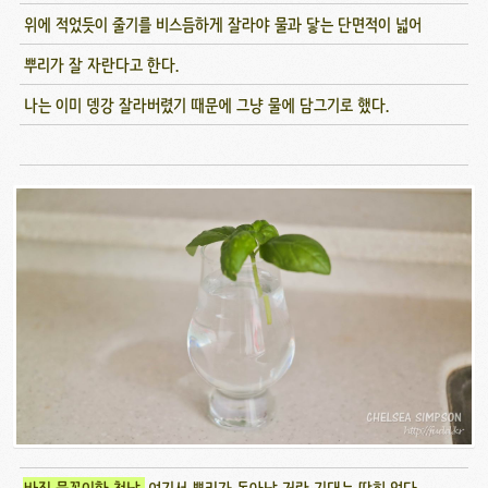
위에 적었듯이 줄기를 비스듬하게 잘라야 물과 닿는 단면적이 넓어
뿌리가 잘 자란다고 한다.
나는 이미 뎅강 잘라버렸기 때문에 그냥 물에 담그기로 했다.