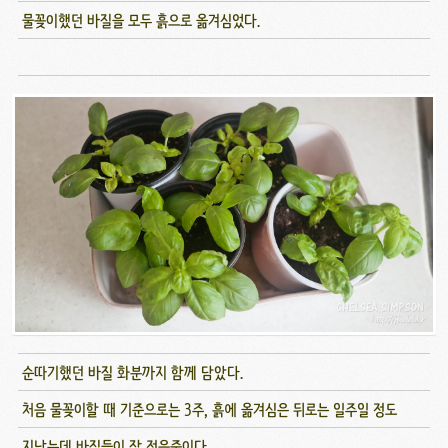
물꽂이했던 바질을 모두 흙으로 옮겨심었다.
순따기했던 바질 화분까지 함께 담았다.
처음 물꽂이할 때 기준으로는 3주, 흙에 옮겨심은 뒤로는 일주일 정도
지났는데 바질들이 잘 적응중이다.