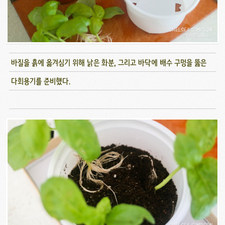
바질을 흙에 옮겨심기 위해 낡은 화분, 그리고 바닥에 배수 구멍을 뚫은
다회용기를 준비했다.