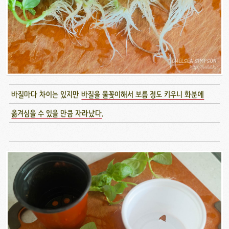
바질마다 차이는 있지만
바질을 물꽂이해서 보름 정도 키우니 화분에
옮겨심을 수 있을 만큼 자라났다
.