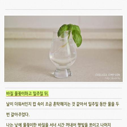
바질 물꽂이하고 일주일 뒤.
날이 더워서인지 컵 속이 조금 혼탁해지는 것 같아서 일주일 동안 물을 두
번 갈아주었다.
나는 낮에 물꽂이한 바질을 서너 시간 꺼내어 햇빛을 쪼이고 나머지