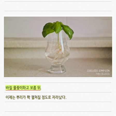
바질 물꽂이하고 보름 뒤
.
이제는 뿌리가 쫙 펼쳐질 정도로 자라났다.