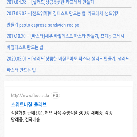
2017.04.28 - [샐러드]상큼풋풋한 카프레제 만들기
2017.06.02 - [샌드위치]바질페스토 만드는 법, 카프레제 샌드위치
만들기 pesto caprese sandwich recipe
2017.10.20 - [파스타]새우 바질페스토 파스타 만들기, 묘기농 프레시
바질페스토 만드는 법
2020.05.01 - [샐러드]상큼한 바질토마토 파스타 샐러드 만들기, 샐러드
파스타 만드는 법
http://www.flove.co.kr
광고
스위트바질 플러브
식물화분 판매전문, 허브 다육 수생식물 300종 재배중, 각종
답례품, 전국배송