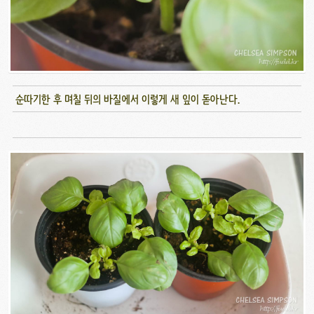
순따기한 후 며칠 뒤의 바질에서 이렇게 새 잎이 돋아난다.