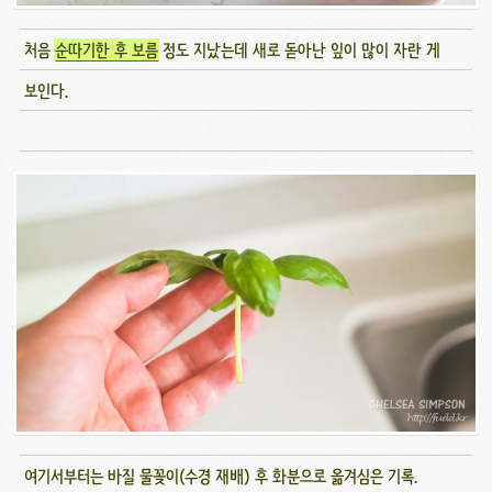
처음
순따기한 후 보름
정도 지났는데 새로 돋아난 잎이 많이 자란 게
보인다.
여기서부터는 바질 물꽂이(수경 재배) 후 화분으로 옮겨심은 기록.