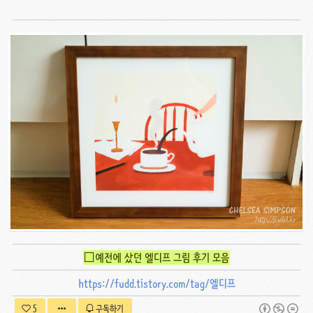
□예전에 샀던 엘디프 그림 후기 모음
https://fudd.tistory.com/tag/엘디프
5
구독하기