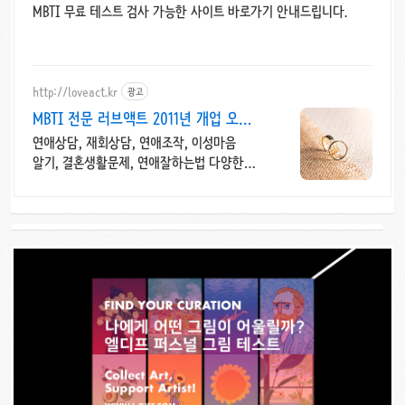
MBTI 무료 테스트 검사 가능한 사이트 바로가기 안내드립니다.
http://loveact.kr
광고
MBTI 전문 러브액트 2011년 개업 오랜
업력
연애상담, 재회상담, 연애조작, 이성마음
알기, 결혼생활문제, 연애잘하는법 다양한
상황 처리가능업체, 현실적으로 도움이 되는
상담, 일단 문의부탁드립니다.