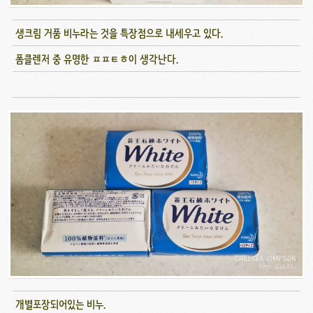
생크림 거품 비누라는 것을 특장점으로 내세우고 있다.
폼클렌저 중 유명한 ㅍㅍㅌㅎ이 생각난다.
개별포장되어있는 비누.