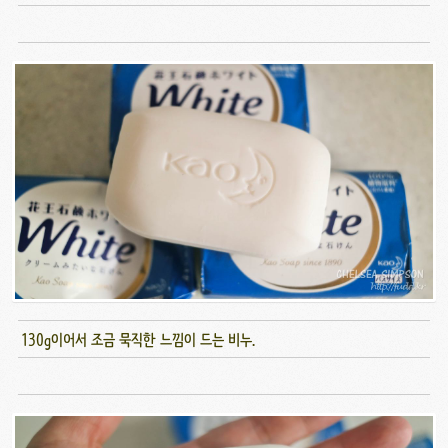
130g이어서 조금 묵직한 느낌이 드는 비누.