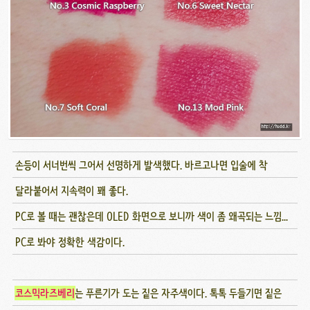
손등이 서너번씩 그어서 선명하게 발색했다. 바르고나면 입술에 착
달라붙어서 지속력이 꽤 좋다.
PC로 볼 때는 괜찮은데 OLED 화면으로 보니까 색이 좀 왜곡되는 느낌...
PC로 봐야 정확한 색감이다.
코스믹라즈베리
는 푸른기가 도는 짙은 자주색이다. 톡톡 두들기면 짙은