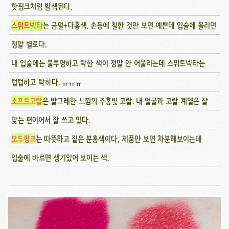
핫핑크처럼 발색된다.
스위트넥타
는 금펄+다홍색. 손등에 칠한 것만 보면 예쁜데 입술에 올리면
정말 별로다.
내 입술에는 불투명하고 탁한 색이 정말 안 어울리는데 스위트넥타는
텁텁하고 탁하다. ㅠㅠㅠ
소프트코랄
은 발그레한 느낌의 주홍빛 코랄. 내 얼굴과 코랄 계열은 잘
맞는 편이어서 잘 쓰고 있다.
모드핑크
는 따뜻하고 짙은 분홍색이다, 제품만 보면 차분해보이는데
입술에 바르면 생기있어 보이는 색.