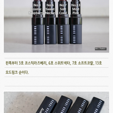
왼쪽부터 3호 코스믹라즈베리, 6호 스위트넥타, 7호 소프트코랄, 13호
모드핑크 순이다.