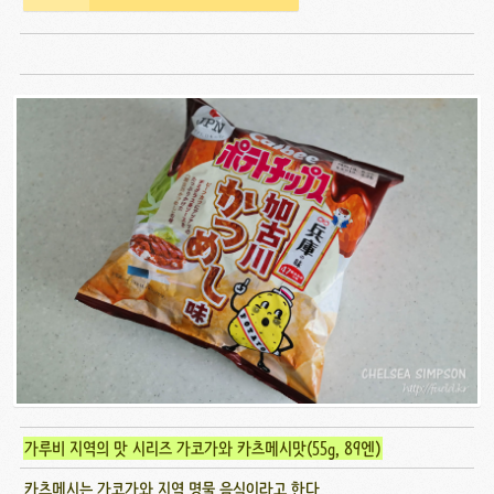
가루비 지역의 맛 시리즈 가코가와 카츠메시맛(55g, 89엔)
카츠메시는 가코가와 지역 명물 음식이라고 한다.