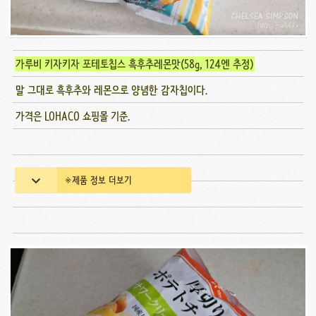
가루비 키자키자 포테토칩스 흑후추레몬맛(58g, 124엔 추정)
말 그대로 흑후추와 레몬으로 양념한 감자칩이다.
가격은 LOHACO 쇼핑몰 기준.
※제품 정보 더보기