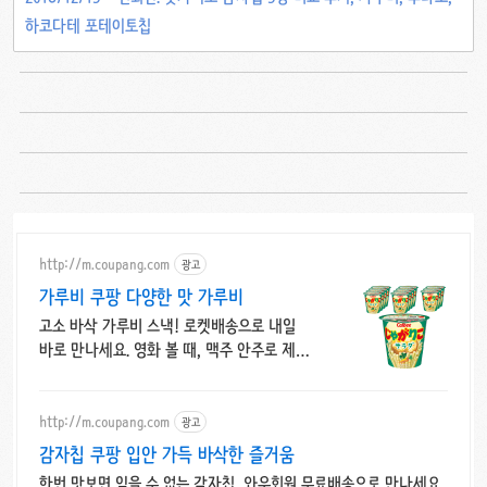
하코다테 포테이토칩
http://m.coupang.com
광고
가루비 쿠팡 다양한 맛 가루비
고소 바삭 가루비 스낵! 로켓배송으로 내일
바로 만나세요. 영화 볼 때, 맥주 안주로 제격!
집에서 가루비와 즐거운 시간!
http://m.coupang.com
광고
감자칩 쿠팡 입안 가득 바삭한 즐거움
한번 맛보면 잊을 수 없는 감자칩, 와우회원 무료배송으로 만나세요.