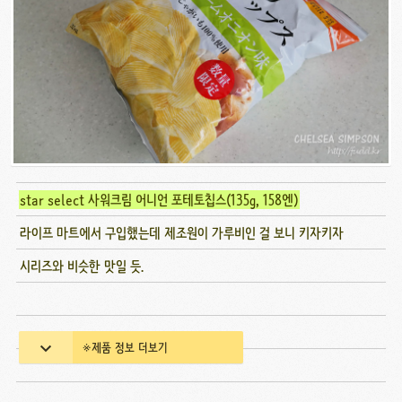
star select 사워크림 어니언 포테토칩스(135g, 158엔)
라이프 마트에서 구입했는데 제조원이 가루비인 걸 보니 키자키자
시리즈와 비슷한 맛일 듯.
※제품 정보 더보기