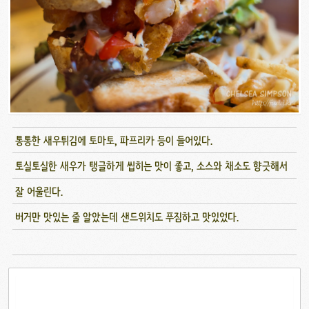
통통한 새우튀김에 토마토, 파프리카 등이 들어있다.
토실토실한 새우가 탱글하게 씹히는 맛이 좋고, 소스와 채소도 향긋해서
잘 어울린다.
버거만 맛있는 줄 알았는데 샌드위치도 푸짐하고 맛있었다.