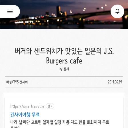
버거와 샌드위치가 맛있는 일본의 J.S.
Burgers cafe
by 첼시
마실/'19.5 간사이
2019.06.29
https://smartravel.kr
광고
간사이여행 무료
나라 날짜만 고르면 일자별 일정 자동 지도 환율 회화까지 무료