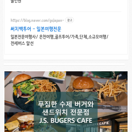
올인원
https://blog.naver.com/gojapan-
광고
써치백투어 - 일본여행전문
일본전문여행사/ 온천여행,골프투어/가족,단체,소규모여행/
전세버스 알선