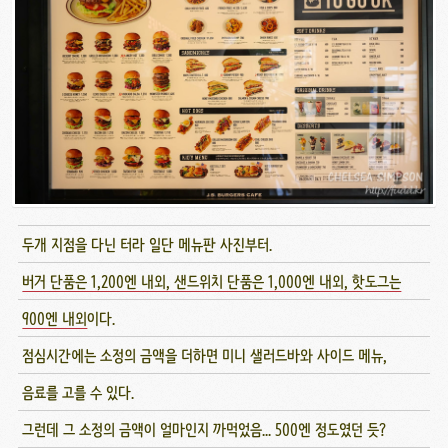
두개 지점을 다닌 터라 일단 메뉴판 사진부터.
버거 단품은 1,200엔 내외, 샌드위치 단품은 1,000엔 내외, 핫도그는
900엔 내외
이다.
점심시간에는 소정의 금액을 더하면 미니 샐러드바와 사이드 메뉴,
음료를 고를 수 있다.
그런데 그 소정의 금액이 얼마인지 까먹었음... 500엔 정도였던 듯?