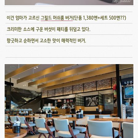
이건 엄마가 고르신
그릴드 머쉬룸 버거
(단품 1,380엔+세트 500엔??)
크리미한 소스에 구운 버섯이 패티를 뒤덮고 있다.
향긋하고 순하면서 고소한 맛이 매력적인 버거.