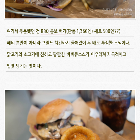
여기서 주문했던 건
BBQ 콤보 버거
(단품 1,380엔+세트 500엔??)
패티 뿐만이 아니라 그릴드 치킨까지 들어있어 두 배로 푸짐한 느낌이다.
닭고기와 소고기에 진하고 짭짤한 바비큐소스가 어우러져 자극적이고
입맛 당기는 맛이다.