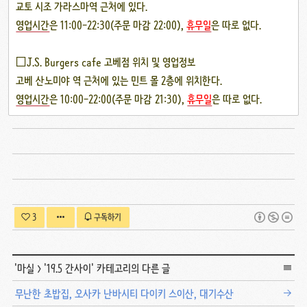
교토 시조 가라스마역 근처에 있다.
영업시간
은 11:00-22:30(주문 마감 22:00),
휴무일
은 따로 없다.
□J.S. Burgers cafe 고베점 위치 및 영업정보
고베 산노미야 역 근처에 있는 민트 몰 2층에 위치한다.
영업시간
은 10:00-22:00(주문 마감 21:30),
휴무일
은 따로 없다.
3
구독하기
'
마실
>
'19.5 간사이
' 카테고리의 다른 글
무난한 초밥집, 오사카 난바시티 다이키 스이산, 대기수산