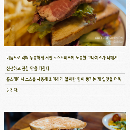
미듐으로 익혀 두툼하게 저민 로스트비프에 도톰한 고다치즈가 더해져
신선하고 진한 맛을 더한다.
홀스래디시 소스를 사용해 희미하게 알싸한 향이 풍기는 게 입맛을 더욱
당긴다.