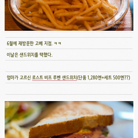
6월에 재방문한 고베 지점. ㅋㅋ
이날은 샌드위치를 택했다.
엄마가 고르신
로스트 비프 루벤 샌드위치
(단품 1,280엔+세트 500엔??)