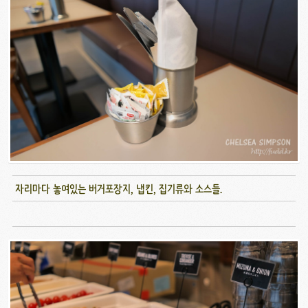
자리마다 놓여있는 버거포장지, 냅킨, 집기류와 소스들.