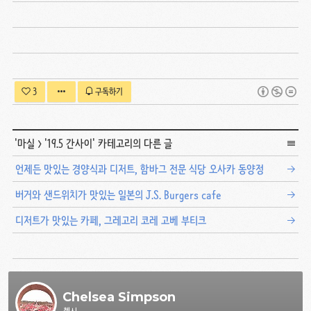
3
구독하기
'
마실
>
'19.5 간사이
' 카테고리의 다른 글
언제든 맛있는 경양식과 디저트, 함바그 전문 식당 오사카 동양정
버거와 샌드위치가 맛있는 일본의 J.S. Burgers cafe
디저트가 맛있는 카페, 그레고리 코레 고베 부티크
Chelsea Simpson
첼시