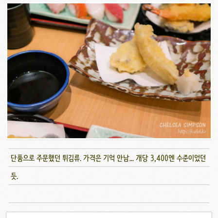
단품으로 주문했던 튀김류. 가격은 기억 안남... 개당 3,400엔 수준이었던
듯.