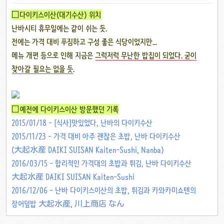
□다이키스이산(대기수산) 위치
난바시티 휴무일에는 같이 쉬는 듯.
전에는 가격 대비 푸짐하고 구성 좋은 식당이었지만...
메뉴 개편 등으로 인해 지금은
그럭저럭 무난한 밥집이 되었다. 굳이
찾아갈 필요는 없을 듯
.
□예전에 다이키스이산 방문했던 기록
2015/01/18 - [식사]맛있었다, 난바의 다이키수산
2015/11/23 - 가격 대비 아주 괜찮은 초밥, 난바 다이키수산
(大起水産 DAIKI SUISAN Kaiten-Sushi, Nanba)
2016/03/15 - 합리적인 가격대의 초밥과 튀김, 난바 다이키수산
大起水産 DAIKI SUISAN Kaiten-Sushi
2016/12/06 - 난바 다이키스이산의 초밥, 튀김과 카와카미쇼텐의
장어덮밥 大起水産, 川上商店 なん