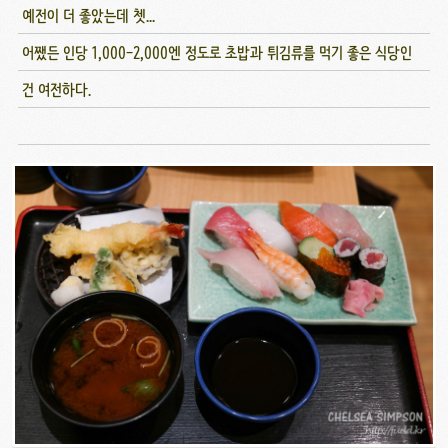
예전이 더 좋았는데 쳇...
어쨌든 인당 1,000-2,000엔 정도로 초밥과 튀김류를 먹기 좋은 식당인
건 여전하다.