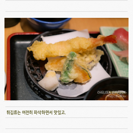
튀김류는 여전히 파삭하면서 맛있고.