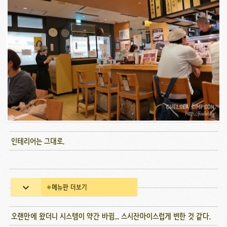
인테리어는 그대로.
※메뉴판 더보기
오랜만에 왔더니 시스템이 약간 바뀜... 스시잔마이스럽게 변한 것 같다.