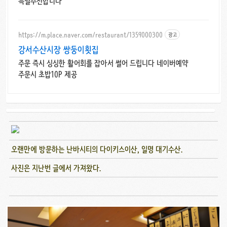
특별추천합니다
https://m.place.naver.com/restaurant/1359000300
광고
강서수산시장 쌍둥이횟집
주문 즉시 싱싱한 활어회를 잡아서 썰어 드립니다 네이버예약
주문시 초밥10P 제공
오랜만에 방문하는 난바시티의 다이키스이산, 일명 대기수산.
사진은 지난번 글에서 가져왔다.