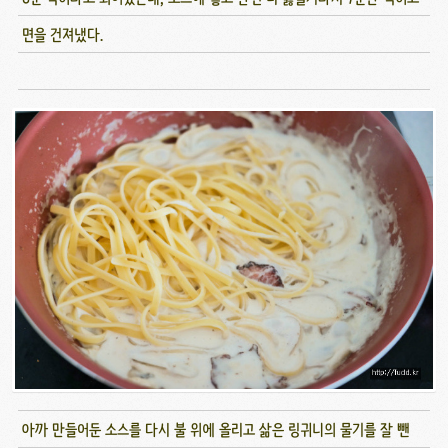
면을 건져냈다.
아까 만들어둔 소스를 다시 불 위에 올리고 삶은 링귀니의 물기를 잘 뺀