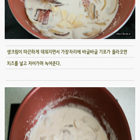
생크림이 따끈하게 데워지면서 가장자리에 바글바글 기포가 올라오면
치즈를 넣고 저어가며 녹여준다.