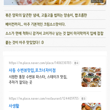
볶은 양파의 달큰한 냄새, 고들고들 씹히는 양송이, 짭조름한
베이컨까지... 아주 기본적인 크림소스맛이다.
소스가 면에 척하니 감겨서 고이거나 남는 것 없이 마지막까지 입에 찹찹
붙는 것이 아주 맛있었다! :D
https://m.place.naver.com/place/1406530703
광고
사동 수변뷰맛집,포크너자이점
시원한 통창 수변뷰 파스타, 스테이크 맛집,
주차가 잘되는 곳
https://m.place.naver.com/restaurant/1244059755
광고
사생활