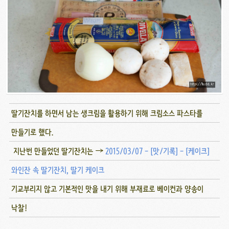
딸기잔치를 하면서 남는 생크림을 활용하기 위해 크림소스 파스타를
만들기로 했다.
지난번 만들었던 딸기잔치는 →
2015/03/07 - [맛/기록] - [케이크]
와인잔 속 딸기잔치, 딸기 케이크
기교부리지 않고 기본적인 맛을 내기 위해 부재료로 베이컨과 양송이
낙찰!