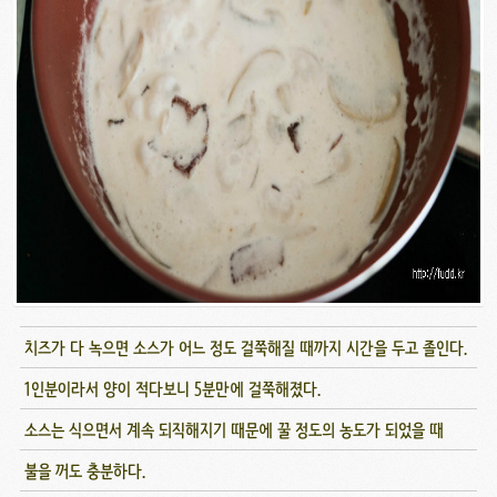
치즈가 다 녹으면 소스가 어느 정도 걸쭉해질 때까지 시간을 두고 졸인다.
1인분이라서 양이 적다보니 5분만에 걸쭉해졌다.
소스는 식으면서 계속 되직해지기 때문에 꿀 정도의 농도가 되었을 때
불을 꺼도 충분하다.