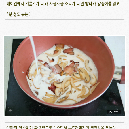
베이컨에서 기름기가 나와 자글자글 소리가 나면 양파와 양송이를 넣고
3분 정도 볶는다.
양파와 양송이가 황금색으로 익으면서 부드러워지면 생크림을 붓는다.