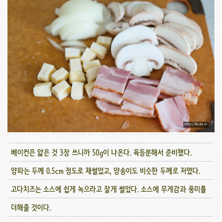
베이컨은 얇은 것 3장 쓰니까 50g이 나온다. 육등분해서 준비했다.
양파는 두께 0.5cm 정도로 채썰었고, 양송이도 비슷한 두께로 저몄다.
고다치즈는 소스에 쉽게 녹으라고 잘게 썰었다. 소스에 무게감과 풍미를
더해줄 것이다.