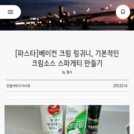
[파스타]베이컨 크림 링귀니, 기본적인
크림소스 스파게티 만들기
by 첼시
만들어먹기/식사류
2015.03.14