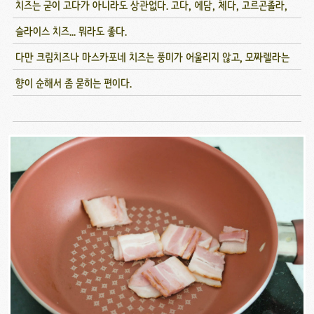
치즈는 굳이 고다가 아니라도 상관없다. 고다, 에담, 체다, 고르곤졸라,
슬라이스 치즈... 뭐라도 좋다.
다만 크림치즈나 마스카포네 치즈는 풍미가 어울리지 않고, 모짜렐라는
향이 순해서 좀 묻히는 편이다.