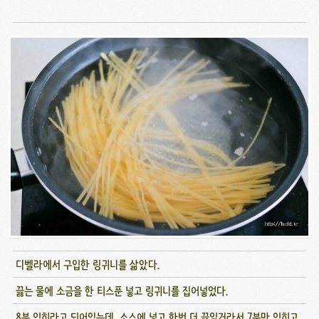
디벨라에서 구입한 링귀니를 삶았다.
끓는 물에 소금을 한 티스푼 넣고 링귀니를 집어넣었다.
8분 익히라고 되어있는데, 소스에 넣고 한번 더 끓일거라서 7분만 익히고