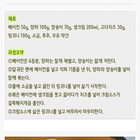
재료
베이컨 50g, 양파 100g, 양송이 70g, 생크림 200ml, 고다치즈 30g,
링귀니 100g, 소금, 후추, 우유 약간
과정요약
①베이컨은 6등분, 양파는 잘게 채썰고, 양송이는 얇게 저민다.
②달궈진 팬에 베이컨을 넣고 익혀 기름을 낸 뒤, 양파와 양송이를 넣어
함께 볶는다.
③물에 소금을 넣고 끓인 뒤 링귀니를 넣어 삶기 시작한다.
④볶은 베이컨에 생크림을 붓고 끓이다가 치즈를 넣어 크림소스가
걸쭉해지게끔 졸인다.
⑤크림소스에 삶은 링귀니를 넣고 버무려서 마무리한다.