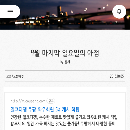
9월 마지막 일요일의 아점
by 첼시
오늘/오늘하루
2013.10.05
http://m.coupang.com
광고
밀크티잼 쿠팡 와우회원 5% 캐시 적립
건강한 밀크티잼, 순수한 재료로 맛있게 즐기고 와우회원 캐시 적립
받으세요. 입안 가득 퍼지는 맛있는 즐거움! 쿠팡에서 다양한 풍미의
스프레드를 찾아보세요.