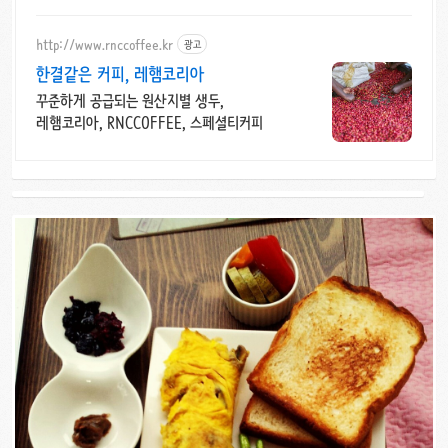
http://www.rnccoffee.kr
광고
한결같은 커피, 레햄코리아
꾸준하게 공급되는 원산지별 생두,
레햄코리아, RNCCOFFEE, 스페셜티커피