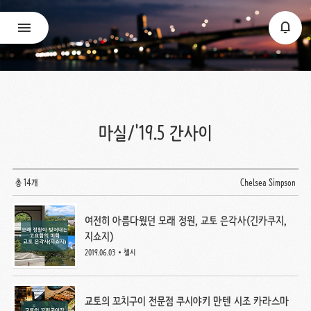
마실/'19.5 간사이
총 14개
Chelsea Simpson
여전히 아름다웠던 모래 정원, 교토 은각사(긴카쿠지,
지쇼지)
2019.06.03
첼시
교토의 꼬치구이 전문점 쿠시야키 만텐 시조 카라스마