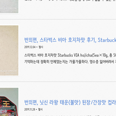
장으로 판매한다.그 다음에 갔을 때는 이 제품이 없었던 걸 보니 한
중인 것 같았다. 개당 열량이 95kcal인데... 생각보다는 안 높은 것
자가 낱개포장 되어있다. 겉부분은 설탕이 뿌려져 있어서 반짝반짝 
서 아삭바삭한 식감이 느껴지고. 옆으로 돌려서 보면 층이 더 잘 보
서도 고소한 향을 풍기고 단맛이 은은하다.겉의 바삭한 과자와 속의 약
번외편, 스타벅스 비아 호지차맛 후기, Starbucks 
2019.12.04
첼시
스타벅스 비아 호지차맛 Starbucks VIA hojicha(5ea×10g, 총
기억하는데 정확히 언제였는지는 가물가물하다. 영수증 잃어버려서 가격도
한 포 넣는 것. 총 다섯 개의 호지차 비아가 들어있다.호지차는 녹차
거한 것을 이른다.볶은 차이기 때문에 곡물차처럼 고소한 맛이 지배
회갈색 분말. 따뜻한 우유를 넣어서 마셨다. 고소하고 아주 연하게 
아하는 음료를 마실 수 있어서 기뻤다. □비아 말차와 오설록 그린 티 라
편, 일본 스타벅스 비아 ..
번외편, 닛신 라왕 태운(불맛) 된장/간장맛 컵라
유 컵라멘
2019.11.28
첼시