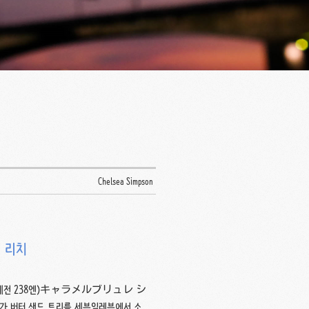
Chelsea Simpson
 리치
a, 세전 238엔)キャラメルブリュレ シ
 버터 샌드 트리를 세븐일레븐에서 소포