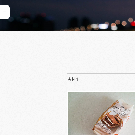
총 14개