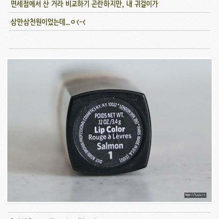
면세점에서 산 거라 비교하기 곤란하지만, 내 귀걸이가
삼만삼천원이었는데...ㅇ<-<