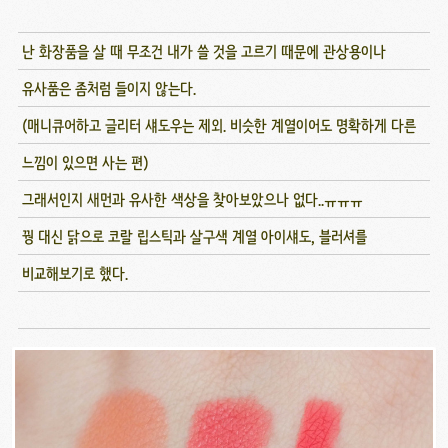
난 화장품을 살 때 무조건 내가 쓸 것을 고르기 때문에 관상용이나
유사품은 좀처럼 들이지 않는다.
(매니큐어하고 글리터 섀도우는 제외. 비슷한 계열이어도 명확하게 다른
느낌이 있으면 사는 편)
그래서인지 새먼과 유사한 색상을 찾아보았으나 없다..ㅠㅠㅠ
꿩 대신 닭으로 코랄 립스틱과 살구색 계열 아이섀도, 블러셔를
비교해보기로 했다.