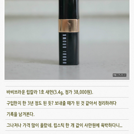
바비브라운 립칼라 1호 새먼(3.4g, 정가 38,000원).
구입한지 한 3년 정도 된 듯? 보내줄 때가 된 것 같아서 정리하려다
기록을 남겨본다.
그나저나 가격 많이 올랐네. 립스틱 한 개 값이 사만원에 육박하다니...