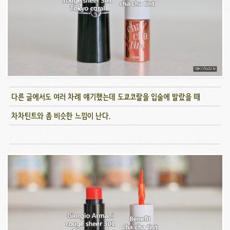
다른 글에서도 여러 차례 얘기했는데 도쿄코랄을 입술에 발랐을 때
차차틴트와 좀 비슷한 느낌이 난다.