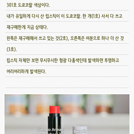
301호 도쿄코랄 색상이다.
내가 유일하게 다시 산 립스틱이 이 도쿄코랄. 한 개(1호) 사서 다 쓰고
재구매한게 지금 상태다.
왼쪽은 재구매해서 쓰고 있는 것(2호), 오른쪽은 여분으로 하나 더 산 것
(3호).
립스틱 자체만 보면 무시무시한 형광 다홍색인데 발색하면 투명하고
여리여리하게 발색된다.