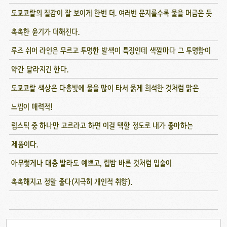
도쿄코랄의 질감이 잘 보이게 한번 더. 여러번 문지를수록 물을 머금은 듯
촉촉한 윤기가 더해진다.
루즈 쉬어 라인은 무르고 투명한 발색이 특징인데 색깔마다 그 투명함이
약간 달라지긴 한다.
도쿄코랄 색상은 다홍빛에 물을 많이 타서 묽게 희석한 것처럼 맑은
느낌이 매력적!
립스틱 중 하나만 고르라고 하면 이걸 택할 정도로 내가 좋아하는
제품이다.
아무렇게나 대충 발라도 예쁘고, 립밤 바른 것처럼 입술이
촉촉해지고 정말 좋다(지극히 개인적 취향).