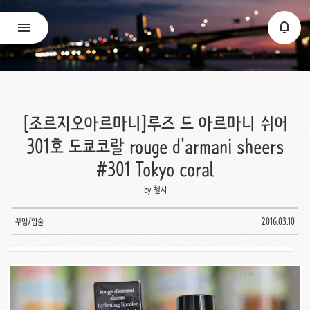
[조르지오아르마니]루즈 드 아르마니 쉬어
301호 도쿄코랄 rouge d'armani sheers
#301 Tokyo coral
by 첼시
꾸밈/입술
2016.03.10