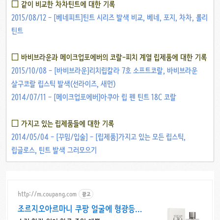
□ 같이 비교한 차차틴트에 대한 기록
2015/08/12 - [베네피트]틴트 시리즈 발색 비교, 베네, 포지, 차차, 롤리
틴트
□ 바비브라운과 메이크업포에버의 코랄-피치 계열 립제품에 대한 기록
2015/10/08 - [바비브라운]리치립칼라 7호 소프트코랄, 바비브라운
살구코랄 립스틱 발색(선라이즈, 새먼)
2014/07/11 - [메이크업포에버]아쿠아 립 펜 틴트 18C 코랄
□ 가지고 있는 립제품들에 대한 기록
2014/05/04 - [꾸밈/입술] - [립제품]가지고 있는 모든 립스틱,
립글로스, 틴트 발색 그러모으기
http://m.coupang.com
광고
조르지오아르마니 쿠팡 얼굴에 형광등