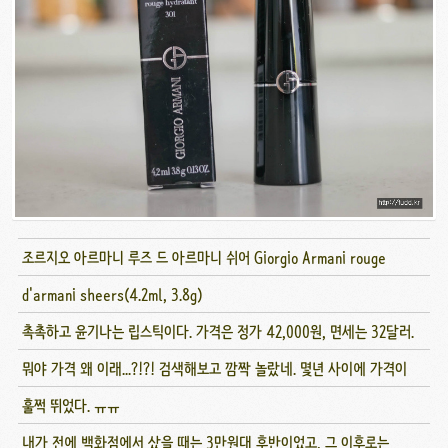
조르지오 아르마니 루즈 드 아르마니 쉬어 Giorgio Armani rouge
d'armani sheers(4.2ml, 3.8g)
촉촉하고 윤기나는 립스틱이다. 가격은 정가 42,000원, 면세는 32달러.
뭐야 가격 왜 이래...?!?! 검색해보고 깜짝 놀랐네. 몇년 사이에 가격이
훌쩍 뛰었다. ㅠㅠ
내가 전에 백화점에서 샀을 때는 3만원대 후반이었고, 그 이후로는