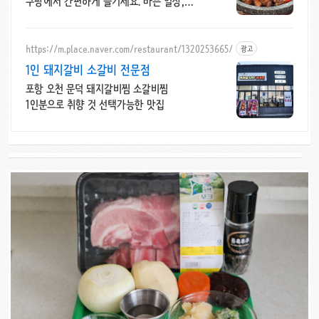
쿠팡에서 간편하게 즐기세요. 바쁜 일상,
복잡한 조리 대신 간편조리식품 으로 맛있는
한 끼를 완성해보세요.
https://m.place.naver.com/restaurant/1320253665/
광고
1인 돼지갈비 소갈비 전문점
포항 오천 문덕 돼지갈비찜 소갈비찜
1인분으로 취향 것 선택가능한 맛집