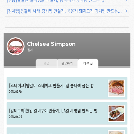
[김치찜]등갈비 사태 김치찜 만들기, 묵은지 돼지고기 김치찜 만드는 법
Chelsea Simpson
첼시
댓글
공유하기
다른 글
[스테이크]양갈비 스테이크 만들기, 램 숄더랙 굽는 법
2018.07.20
[갈비구이]한입 갈비구이 만들기, LA갈비 양념 만드는 법
2018.04.27