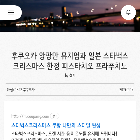
후쿠오카 앙팡만 뮤지엄과 일본 스타벅스
크리스마스 한정 피스타치오 프라푸치노
by 첼시
마실/'18.12 후쿠오카
2019.01.15
http://m.coupang.com
광고
스타벅스크리스마스 쿠팡 나만의 스타일 완성
스타벅스크리스마스, 오랜 시간 음료 온도를 유지해 드립니다!