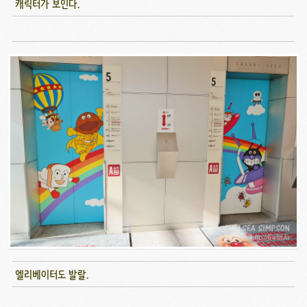
캐릭터가 보인다.
엘리베이터도 발랄.