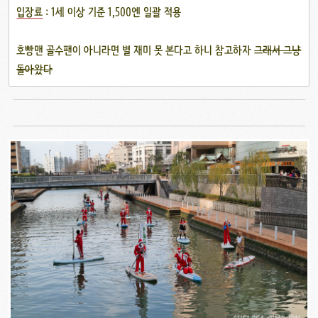
입장료
: 1세 이상 기준 1,500엔 일괄 적용
호빵맨 골수팬이 아니라면 별 재미 못 본다고 하니 참고하자
그래서 그냥
돌아왔다