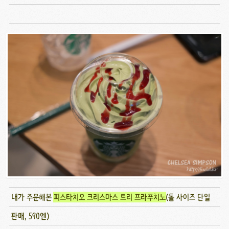
내가 주문해본
피스타치오 크리스마스 트리 프라푸치노
(톨 사이즈 단일
판매, 590엔)