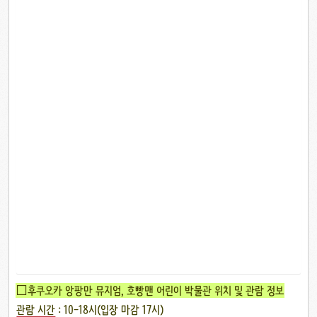
□후쿠오카 앙팡만 뮤지엄, 호빵맨 어린이 박물관 위치 및 관람 정보
관람 시간
: 10-18시(입장 마감 17시)