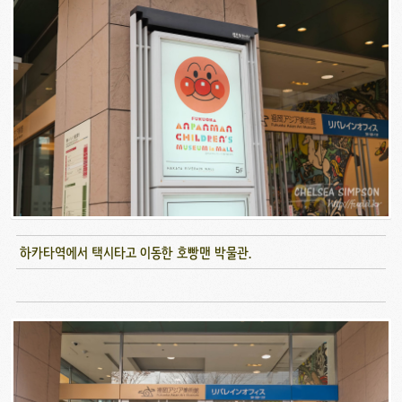
하카타역에서 택시타고 이동한 호빵맨 박물관.