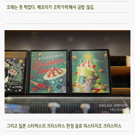
오래는 못 찍었다. 메모리가 오락가락해서 금방 끊김.
그리고 일본 스타벅스의 크리스마스 한정 음료 피스타치오 크리스마스