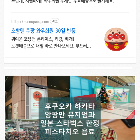
뜨겁게, 시원하게! 와우회원 무제한 무료배송으로 즐기세요.
http://m.coupang.com
광고
호빵맨 쿠팡 와우회원 30일 반품
귀여운 호빵맨 폰케이스, 키링, 베개!
로켓배송으로 내일 바로 만나보세요. 부드러운
어린이 베개부터 톡홀더 폰케이스까지!
와우회원 무료배송 혜택.