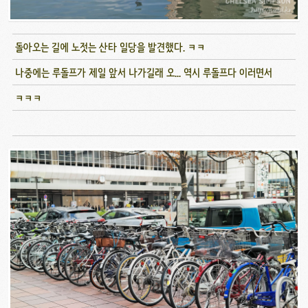
돌아오는 길에 노젓는 산타 일당을 발견했다. ㅋㅋ
나중에는 루돌프가 제일 앞서 나가길래 오... 역시 루돌프다 이러면서
ㅋㅋㅋ