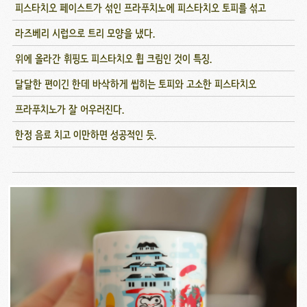
피스타치오 페이스트가 섞인 프라푸치노에 피스타치오 토피를 섞고
라즈베리 시럽으로 트리 모양을 냈다.
위에 올라간 휘핑도 피스타치오 휩 크림인 것이 특징.
달달한 편이긴 한데 바삭하게 씹히는 토피와 고소한 피스타치오
프라푸치노가 잘 어우러진다.
한정 음료 치고 이만하면 성공적인 듯.