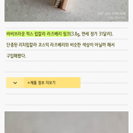
바비브라운 럭스 립칼라 라즈베리 핑크
(3.8g, 면세 정가 31달러).
단종된 리치립칼라 코스믹 라즈베리와 비슷한 색상이 아닐까 해서
구입해봤다.
※제품 정보 더보기