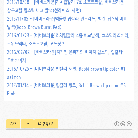
2015/10/08 - [바비브라운]리치립칼라 7호 소프트코랄, 바비브라운
살구코랄 립스틱 비교 발색(선라이즈, 새먼)
2015/11/05 - [바비브라운]벽돌빛 립칼라 번트레드, 빨간 립스틱 비교
발색(Bobbi Brown Burnt Red)
2016/01/29 - [바비브라운]리치립칼라 4종 비교발색, 코스믹라즈베리,
스위트넥타, 소프트코랄, 모드핑크
2016/02/02 - [바비브라운]지적인 분위기의 베이지 립스틱, 립칼라
우버베이지
2016/10/25 - [바비브라운]립칼라 새먼, Bobbi Brown lip color #1
salmon
2019/01/14 - [바비브라운]립칼라 핑크, Bobbi Brown lip color #6
Pink
3
구독하기