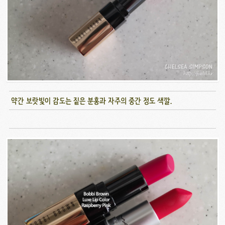
약간 보랏빛이 감도는 짙은 분홍과 자주의 중간 정도 색깔.