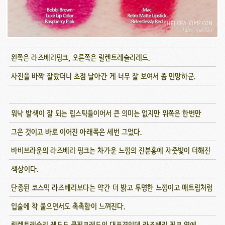
왼쪽은 라즈베리핑크, 오른쪽은 릴렌트레슬리레드.
사진을 바짝 잘랐더니 초점 날아간 게 너무 잘 보여서 좀 민망하군.
워낙 발색이 잘 되는 립스틱들이어서 큰 의미는 없지만 위쪽은 한번만
그은 것이고 바로 이어진 아래쪽은 세번 그었다.
바비브라운의 라즈베리 핑크는 차가운 느낌의 진분홍에 자줏빛이 더해진
색상이다.
단종된 코스믹 라즈베리보다는 약간 더 밝고 투명한 느낌이고 매트립처럼
입술에 착 붙으면서도 촉촉함이 느껴진다.
릴렌트레슬리 레드도 쿨핑크레드의 대표격인데 라즈베리 핑크 옆에