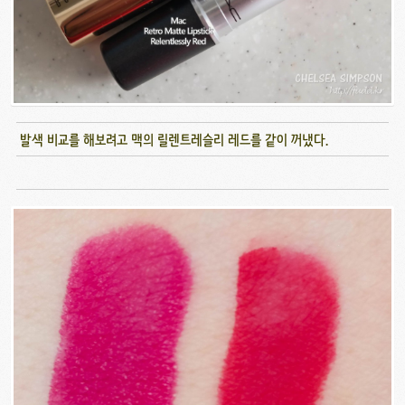
발색 비교를 해보려고 맥의 릴렌트레슬리 레드를 같이 꺼냈다.