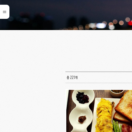
총 221개