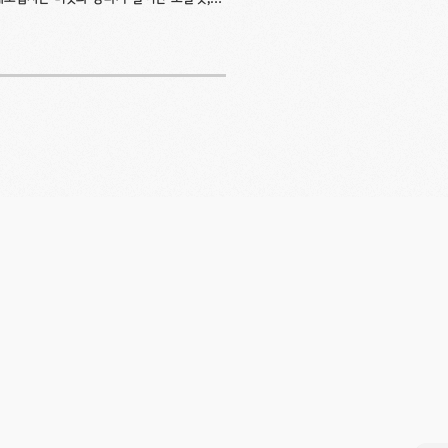
불 속에서 뭉기적거리다가 평소 꿈꾸던(좀
진에는 보이지 않지만 케냐AA도 진하게 내려
있었다. 또 먹고 싶다!