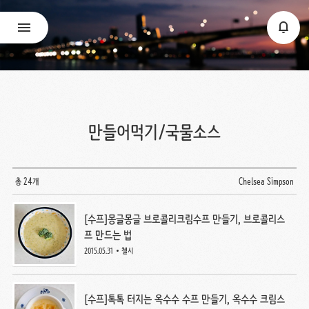
만들어먹기/국물소스
총 24개
Chelsea Simpson
[수프]몽글몽글 브로콜리크림수프 만들기, 브로콜리스
프 만드는 법
2015.05.31
첼시
[수프]톡톡 터지는 옥수수 수프 만들기, 옥수수 크림스