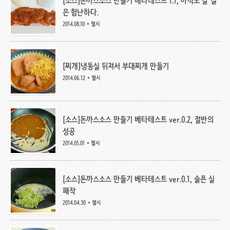
[소스]돈까스소스 만들기 베타테스트 1.1, 아직도 갈 길
은 험난하다.
2014.08.10
첼시
[찌개]냉동실 뒤져서 부대찌개 만들기
2014.06.12
첼시
[소스]돈까스소스 만들기 베타테스트 ver.0.2, 절반의
성공
2014.05.01
첼시
[소스]돈까스소스 만들기 베타테스트 ver.0.1, 슬픈 실
패작
2014.04.30
첼시