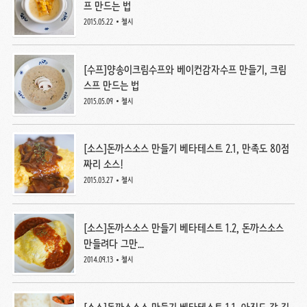
프 만드는 법
2015.05.22
첼시
[수프]양송이크림수프와 베이컨감자수프 만들기, 크림
스프 만드는 법
2015.05.09
첼시
[소스]돈까스소스 만들기 베타테스트 2.1, 만족도 80점
짜리 소스!
2015.03.27
첼시
[소스]돈까스소스 만들기 베타테스트 1.2, 돈까스소스
만들려다 그만...
2014.09.13
첼시