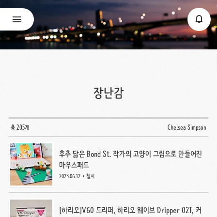
장난감
총 205개
Chelsea Simpson
후추 닮은 Bond St. 작가의 고양이 그림으로 만들어진
마우스패드
2023.06.12
첼시
[하리오]V60 드리퍼, 하리오 웨이브 Dripper 02T, 커