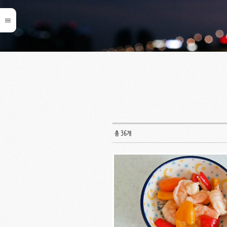
총 36개