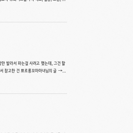
 데쳐서 찬물에 담가서 식힌다. ③파프리카
 버무려서 3시간 이상 차게 보관했다가 먹
3T = 1t 이 요리의 이름을 뭐라고 할지 고민했었다.
이트 발사믹 식초가, 주재료는 새우가 가장
만 발라서 파는걸 사려고 했는데, 그건 할
면서 참고한 건 뾰로롱꼬마마녀님의 글 →
더 상세하게 나와있으니 알아보기 편할 것 같다. 우
. 이 때 너무 크지 않고 아주 잘 드는,
간을 칼 끝으로 찌른 뒤 위아래로 칼을 움
 내려면 닭껍질에 걸려서 제대로 되지 않을