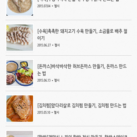
2015.07.04
첼시
[수육]촉촉한 돼지고기 수육 만들기, 소금물로 배추 절
이기
2015.06.27
첼시
[돈까스]바삭바삭한 허브돈까스 만들기, 돈까스 만드
는 법
2015.06.13
첼시
[김치찜]앞다리살로 김치찜 만들기, 김치찜 만드는 법
2015.05.10
첼시